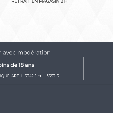
RETRAIT EN MAGASIN 2 H
er avec modération
ins de 18 ans
UE, ART. L. 3342-1 et L. 3353-3