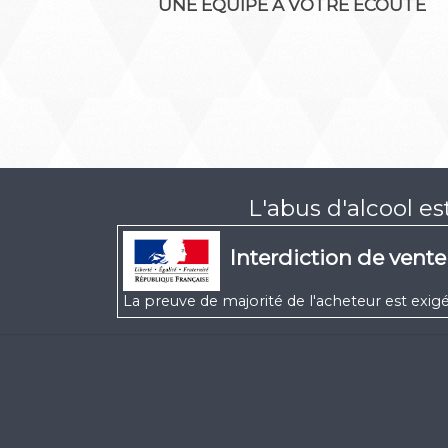
UNE ÉQUIPE À VOTRE ÉCOUTE
L'abus d'alcool e
Interdiction de vent
La preuve de majorité de l'acheteur est ex