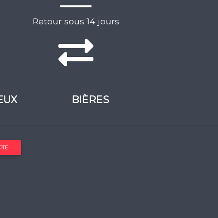
Retour sous 14 jours
EUX
BIÈRES
PTE