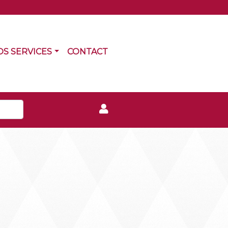
RRENT)
(CURRENT)
OS SERVICES
CONTACT