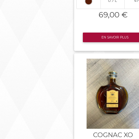
0.7 L
41
69,00 €
EN SAVOIR PLUS
COGNAC XO