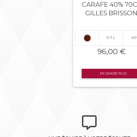
CARAFE 40% 70
GILLES BRISSO
0.7 L
40
96,00 €
EN SAVOIR PLUS