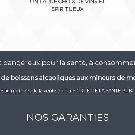
UN LARGE CHOIX DE VINS ET
SPIRITUEUX
st dangereux pour la santé, à consomm
e de boissons alcooliques aux mineurs de mo
igée au moment de la vente en ligne CODE DE LA SANTE PUBLIQ
NOS GARANTIES