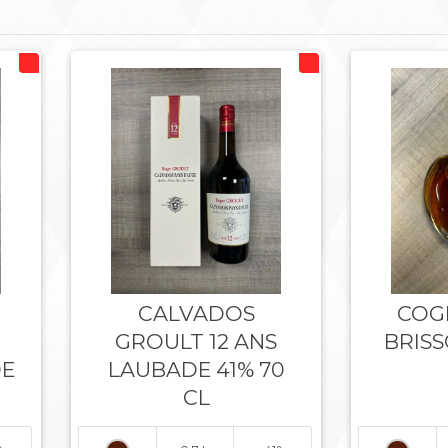
CALVADOS
COG
GROULT 12 ANS
BRIS
DE
LAUBADE 41% 70
CL