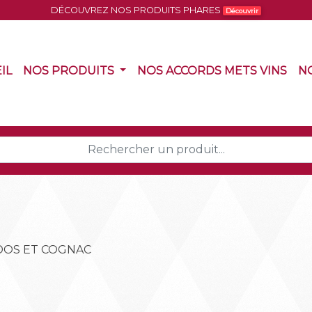
DÉCOUVREZ NOS PRODUITS PHARES
Découvrir
(CURRENT)
(CURRENT)
(CU
IL
NOS PRODUITS
NOS ACCORDS METS VINS
N
DOS ET COGNAC