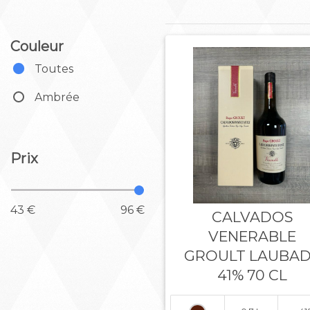
Couleur
Toutes
Ambrée
Prix
43 €
96 €
CALVADOS
VENERABLE
GROULT LAUBA
41% 70 CL