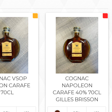
NAC VSOP
COGNAC
SON CARAFE
NAPOLEON
70CL
CARAFE 40% 70CL
GILLES BRISSON