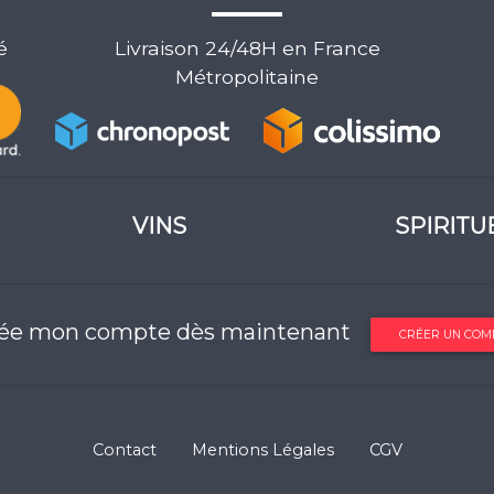
é
Livraison 24/48H en France
Métropolitaine
VINS
SPIRITU
rée mon compte dès maintenant
CRÉER UN COM
Contact
Mentions Légales
CGV