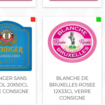
NGER SANS
BLANCHE DE
OL 20X50CL
BRUXELLES ROSEE
E CONSIGNE
12X33CL VERRE
CONSIGNE