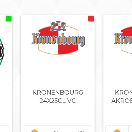
KRONENBOURG
KRO
24X25CL VC
AKROB