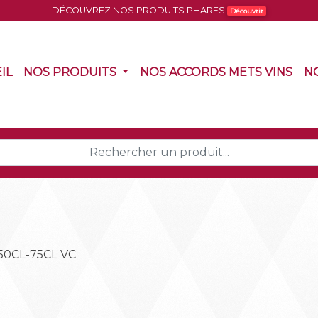
DÉCOUVREZ NOS PRODUITS PHARES
Découvrir
(CURRENT)
(CURRENT)
(CU
IL
NOS PRODUITS
NOS ACCORDS METS VINS
N
50CL-75CL VC