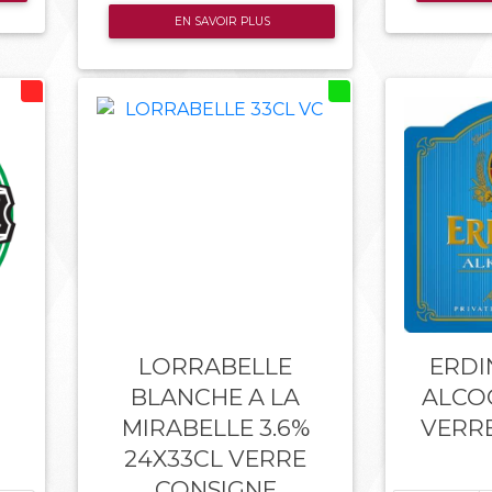
EN SAVOIR PLUS
LORRABELLE
ERDI
BLANCHE A LA
ALCO
MIRABELLE 3.6%
VERR
24X33CL VERRE
CONSIGNE