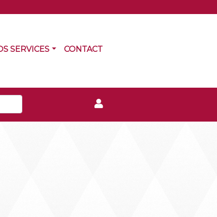
RRENT)
(CURRENT)
OS SERVICES
CONTACT