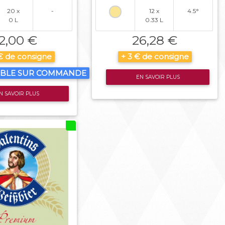
20 x
-
12 x
4.5°
0 L
0.33 L
2,00 €
26,28 €
 € de consigne
+ 3 € de consigne
IBLE SUR COMMANDE
EN SAVOIR PLUS
N SAVOIR PLUS