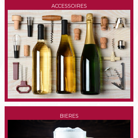
ACCESSOIRES
BIERES