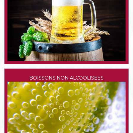
BOISSONS NON ALCOOLISEES