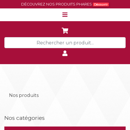
DÉCOUVREZ NOS PRODUITS PHARES
Découvrir
Nos produits
Nos catégories