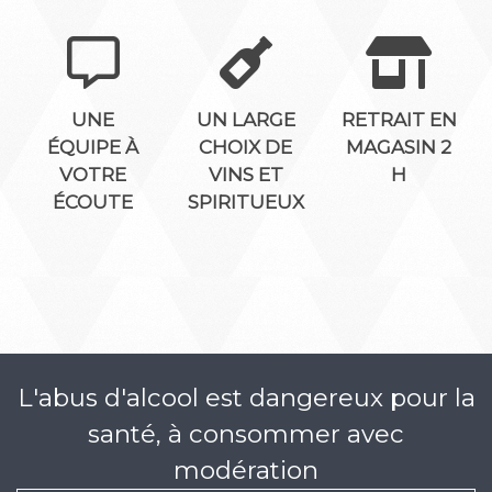
UNE
UN LARGE
RETRAIT EN
ÉQUIPE À
CHOIX DE
MAGASIN 2
VOTRE
VINS ET
H
ÉCOUTE
SPIRITUEUX
L'abus d'alcool est dangereux pour la
santé, à consommer avec
modération