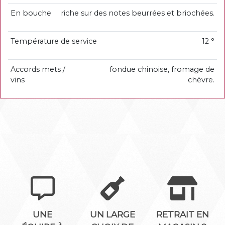
En bouche
riche sur des notes beurrées et briochées.
Température de service
12 °
Accords mets /
fondue chinoise, fromage de
vins
chèvre.
UNE
UN LARGE
RETRAIT EN