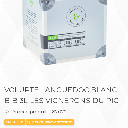
Précédent
Suiva
VOLUPTE LANGUEDOC BLANC
BIB 3L LES VIGNERONS DU PIC
Référence produit : 182072
EN STOCK
Quelques unités disponibles