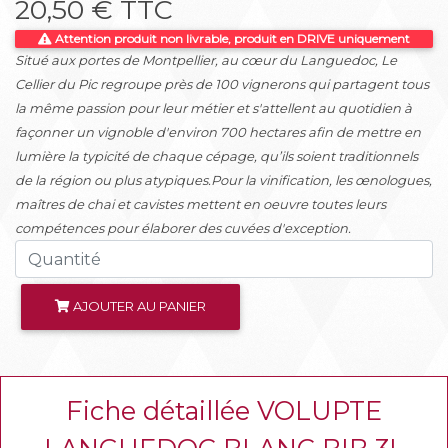
20,50 € TTC
Attention produit non livrable, produit en DRIVE uniquement
Situé aux portes de Montpellier, au cœur du Languedoc, Le
Cellier du Pic regroupe près de 100 vignerons qui partagent tous
la même passion pour leur métier et s'attellent au quotidien à
façonner un vignoble d'environ 700 hectares afin de mettre en
lumière la typicité de chaque cépage, qu’ils soient traditionnels
de la région ou plus atypiques.Pour la vinification, les œnologues,
maîtres de chai et cavistes mettent en oeuvre toutes leurs
compétences pour élaborer des cuvées d'exception.
AJOUTER AU PANIER
Fiche détaillée VOLUPTE