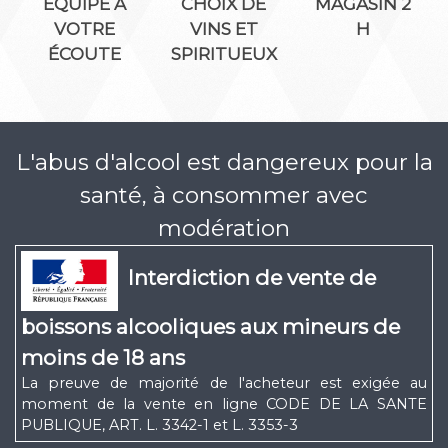
ÉQUIPE À
CHOIX DE
MAGASIN 2
VOTRE
VINS ET
H
ÉCOUTE
SPIRITUEUX
L'abus d'alcool est dangereux pour la
santé, à consommer avec
modération
Interdiction de vente de
boissons alcooliques aux mineurs de
moins de 18 ans
La preuve de majorité de l'acheteur est exigée au
moment de la vente en ligne CODE DE LA SANTE
PUBLIQUE, ART. L. 3342-1 et L. 3353-3