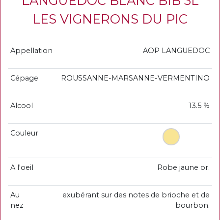
LANGUEDOC BLANC BIB 3L
LES VIGNERONS DU PIC
Appellation
AOP LANGUEDOC
Cépage
ROUSSANNE-MARSANNE-VERMENTINO
Alcool
13.5 %
Couleur
A l'oeil
Robe jaune or.
Au
exubérant sur des notes de brioche et de
nez
bourbon.