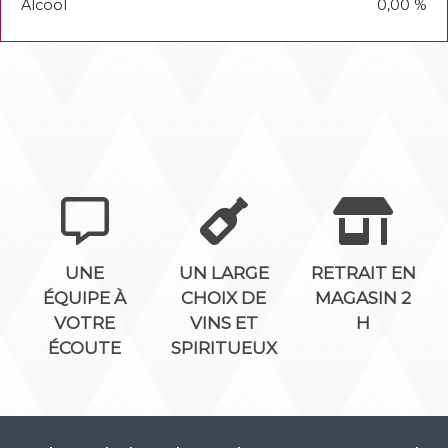
Alcool
0,00 %
UNE
UN LARGE
RETRAIT EN
ÉQUIPE À
CHOIX DE
MAGASIN 2
VOTRE
VINS ET
H
ÉCOUTE
SPIRITUEUX