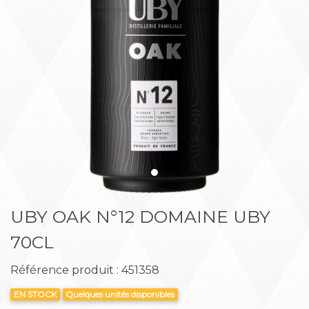
Précédent
Suiva
UBY OAK N°12 DOMAINE UBY
70CL
Référence produit : 451358
EN STOCK
Quelques unités disponibles