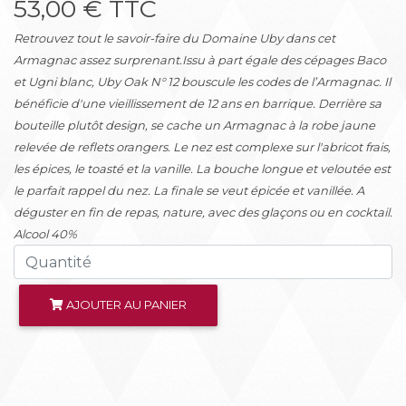
53,00 € TTC
Retrouvez tout le savoir-faire du Domaine Uby dans cet
Armagnac assez surprenant.Issu à part égale des cépages Baco
et Ugni blanc, Uby Oak N° 12 bouscule les codes de l’Armagnac. Il
bénéficie d'une vieillissement de 12 ans en barrique. Derrière sa
bouteille plutôt design, se cache un Armagnac à la robe jaune
relevée de reflets orangers. Le nez est complexe sur l'abricot frais,
les épices, le toasté et la vanille. La bouche longue et veloutée est
le parfait rappel du nez. La finale se veut épicée et vanillée. A
déguster en fin de repas, nature, avec des glaçons ou en cocktail.
Alcool 40%
AJOUTER AU PANIER