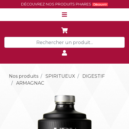
DÉCOUVREZ NOS PRODUITS PHARES
Découvrir
Nos produits
SPIRITUEUX
DIGESTIF
ARMAGNAC