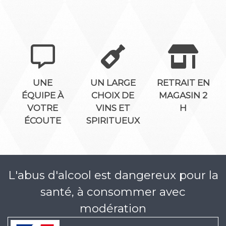
UNE
UN LARGE
RETRAIT EN
ÉQUIPE À
CHOIX DE
MAGASIN 2
VOTRE
VINS ET
H
ÉCOUTE
SPIRITUEUX
L'abus d'alcool est dangereux pour la
santé, à consommer avec
modération