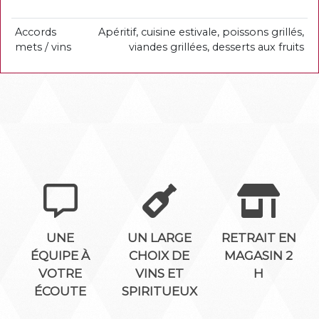
Accords
Apéritif, cuisine estivale, poissons grillés,
mets / vins
viandes grillées, desserts aux fruits
UNE
UN LARGE
RETRAIT EN
ÉQUIPE À
CHOIX DE
MAGASIN 2
VOTRE
VINS ET
H
ÉCOUTE
SPIRITUEUX