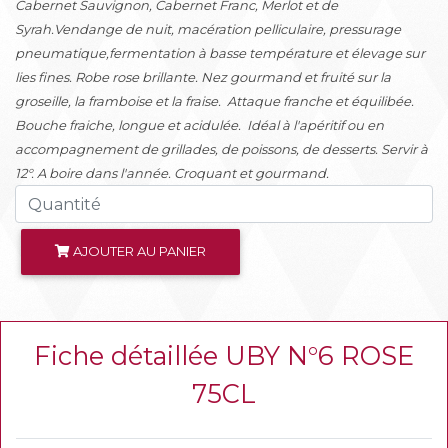
Cabernet Sauvignon, Cabernet Franc, Merlot et de
Syrah.Vendange de nuit, macération pelliculaire, pressurage
pneumatique,fermentation à basse température et élevage sur
lies fines. Robe rose brillante. Nez gourmand et fruité sur la
groseille, la framboise et la fraise. Attaque franche et équilibée.
Bouche fraiche, longue et acidulée. Idéal à l'apéritif ou en
accompagnement de grillades, de poissons, de desserts. Servir à
12°. A boire dans l'année. Croquant et gourmand.
AJOUTER AU PANIER
Fiche détaillée UBY N°6 ROSE
75CL