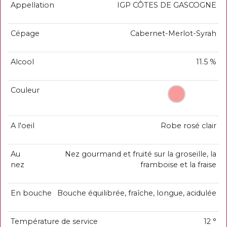
Appellation
IGP CÔTES DE GASCOGNE
Cépage
Cabernet-Merlot-Syrah
Alcool
11.5 %
Couleur
A l'oeil
Robe rosé clair
Au
Nez gourmand et fruité sur la groseille, la
nez
framboise et la fraise
En bouche
Bouche équilibrée, fraîche, longue, acidulée
Température de service
12 °