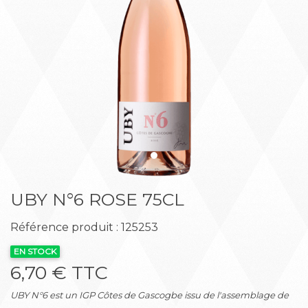
Précédent
Suiva
UBY N°6 ROSE 75CL
Référence produit : 125253
EN STOCK
6,70 € TTC
UBY N°6 est un IGP Côtes de Gascogbe issu de l'assemblage de