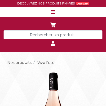
DÉCOUVREZ NOS PRODUITS PHARES
Découvrir
Nos produits
Vive l'été