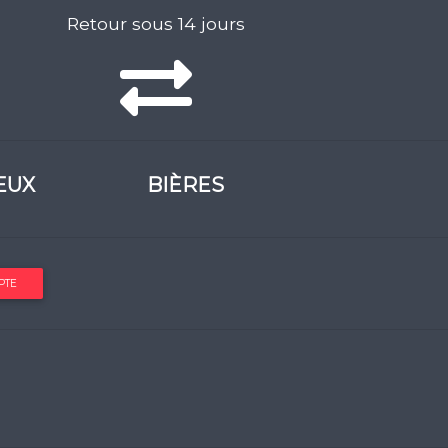
Retour sous 14 jours
EUX
BIÈRES
PTE