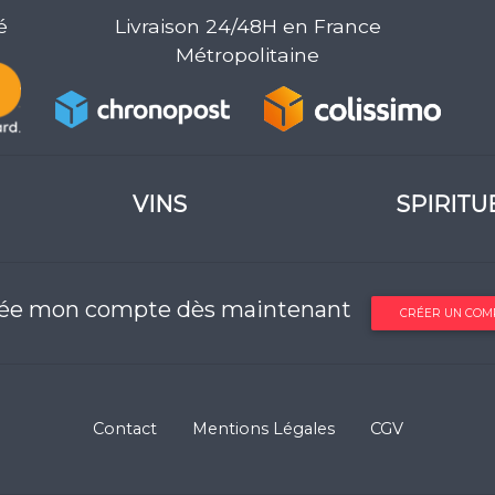
é
Livraison 24/48H en France
Métropolitaine
VINS
SPIRITU
rée mon compte dès maintenant
CRÉER UN COM
Contact
Mentions Légales
CGV