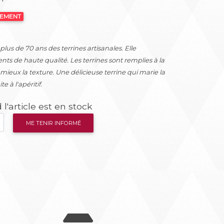
NEMENT
us de 70 ans des terrines artisanales. Elle
ents de haute qualité. Les terrines sont remplies à la
mieux la texture. Une délicieuse terrine qui marie la
e à l'apéritif.
l'article est en stock
ME TENIR INFORMÉ