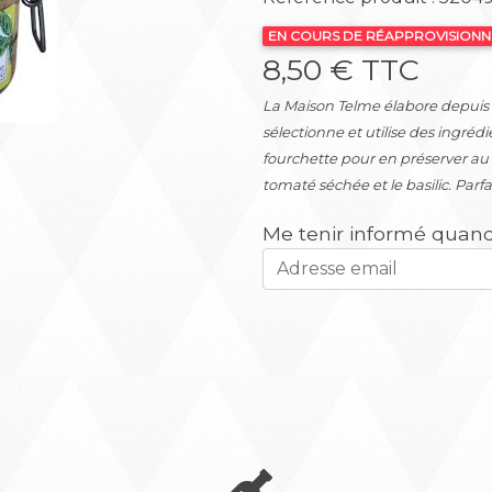
Suivant
EN COURS DE RÉAPPROVISION
8,50 € TTC
La Maison Telme élabore depuis pl
sélectionne et utilise des ingrédi
fourchette pour en préserver au 
tomaté séchée et le basilic. Parfait
Me tenir informé quand 