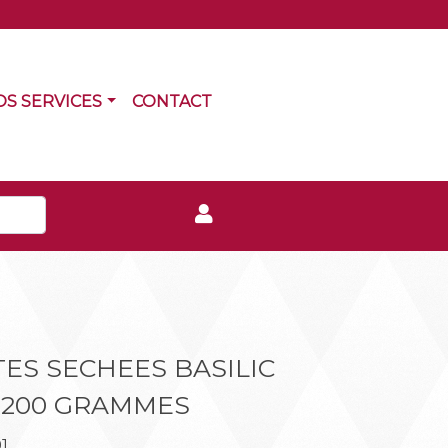
RRENT)
(CURRENT)
OS SERVICES
CONTACT
ES SECHEES BASILIC
 200 GRAMMES
1