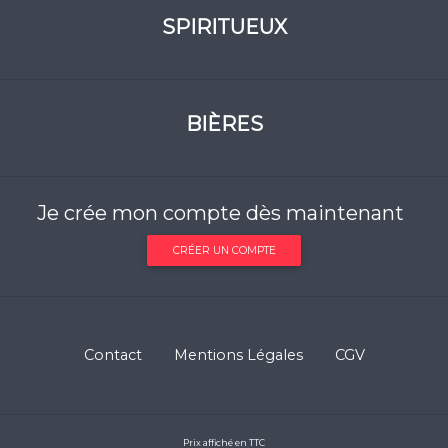
SPIRITUEUX
BIÈRES
Je crée mon compte dès maintenant
CRÉER UN COMPTE
Contact
Mentions Légales
CGV
Prix affiché en TTC