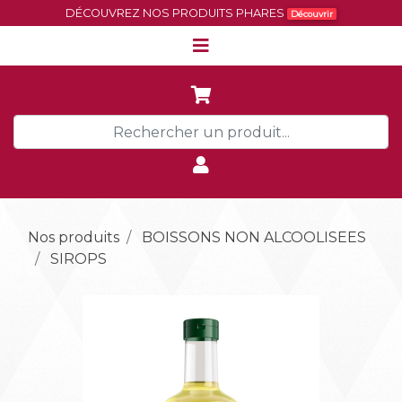
DÉCOUVREZ NOS PRODUITS PHARES
Découvrir
Nos produits
BOISSONS NON ALCOOLISEES
SIROPS