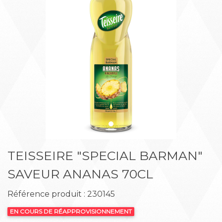
Précédent
Suiva
TEISSEIRE "SPECIAL BARMAN"
SAVEUR ANANAS 70CL
Référence produit : 230145
EN COURS DE RÉAPPROVISIONNEMENT