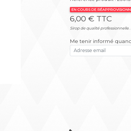
EN COURS DE RÉAPPROVISION
6,00 € TTC
Suivant
Sirop de qualité professionnelle.
Me tenir informé quand 