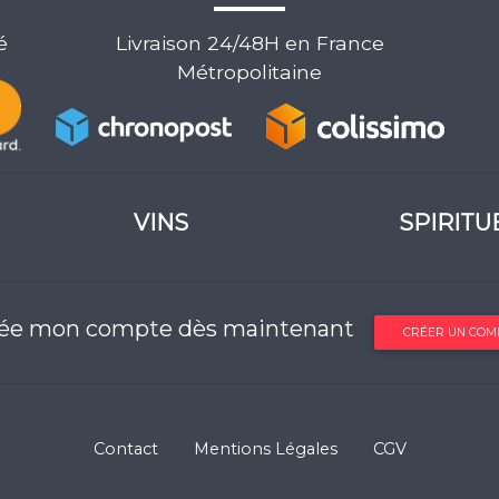
é
Livraison 24/48H en France
Métropolitaine
VINS
SPIRITU
rée mon compte dès maintenant
CRÉER UN COM
Contact
Mentions Légales
CGV