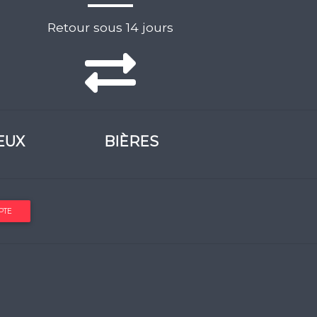
Retour sous 14 jours
EUX
BIÈRES
PTE