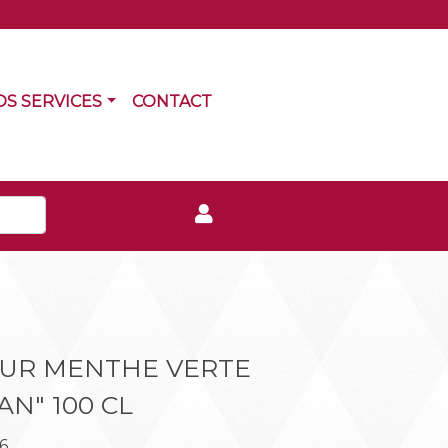
RRENT)
(CURRENT)
OS SERVICES
CONTACT
EUR MENTHE VERTE
N" 100 CL
6