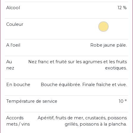
Alcool
12 %
Couleur
A l'oeil
Robe jaune pâle.
Au
Nez franc et fruité sur les agrumes et les fruits
nez
exotiques.
En bouche
Bouche équilibrée. Finale fraîche et vive.
Température de service
10 °
Accords
Apéritif, fruits de mer, crustacés, poissons
mets / vins
grillés, poissons à la plancha.