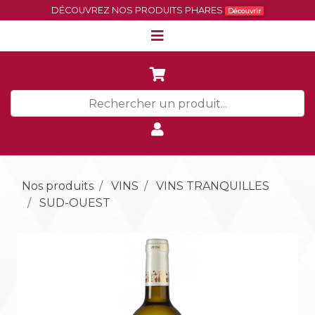
DÉCOUVREZ NOS PRODUITS PHARES
Découvrir
Nos produits
VINS
VINS TRANQUILLES
SUD-OUEST