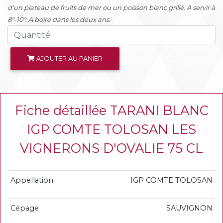
d'un plateau de fruits de mer ou un poisson blanc grillé. A servir à
8°-10°. A boire dans les deux ans.
AJOUTER AU PANIER
Fiche détaillée TARANI BLANC
IGP COMTE TOLOSAN LES
VIGNERONS D'OVALIE 75 CL
Appellation
IGP COMTE TOLOSAN
Cépage
SAUVIGNON