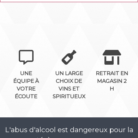
UNE
UN LARGE
RETRAIT EN
ÉQUIPE À
CHOIX DE
MAGASIN 2
VOTRE
VINS ET
H
ÉCOUTE
SPIRITUEUX
L'abus d'alcool est dangereux pour la