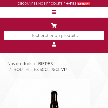
DÉCOUVREZ NOS PRODUITS PHARES
Découvrir
Nos produits
BIERES
BOUTEILLES 50CL-75CL VP