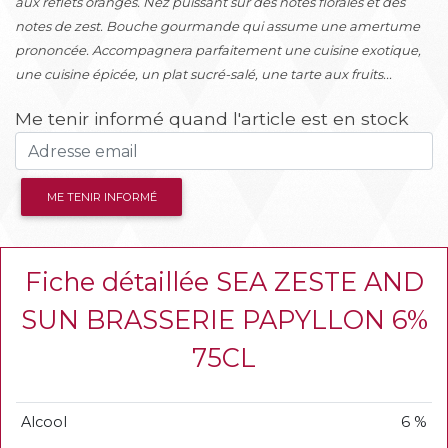
aux reflets orangés. Nez puissant sur des notes florales et des
notes de zest. Bouche gourmande qui assume une amertume
prononcée. Accompagnera parfaitement une cuisine exotique,
une cuisine épicée, un plat sucré-salé, une tarte aux fruits...
Me tenir informé quand l'article est en stock
ME TENIR INFORMÉ
Fiche détaillée SEA ZESTE AND
SUN BRASSERIE PAPYLLON 6%
75CL
Alcool
6 %