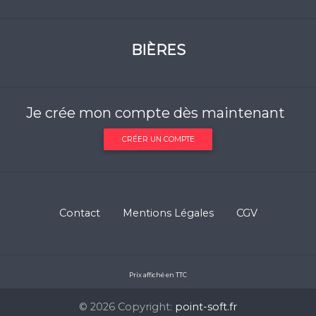
BIÈRES
Je crée mon compte dès maintenant
CRÉER UN COMPTE
Contact
Mentions Légales
CGV
Prix affiché en TTC
© 2026 Copyright:
point-soft.fr