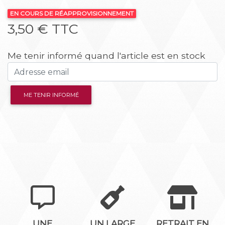
EN COURS DE RÉAPPROVISIONNEMENT
3,50 € TTC
Me tenir informé quand l'article est en stock
ME TENIR INFORMÉ
UNE
UN LARGE
RETRAIT EN