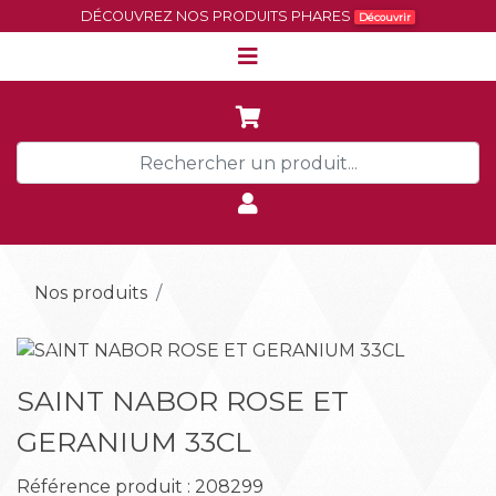
DÉCOUVREZ NOS PRODUITS PHARES
Découvrir
Nos produits
Précédent
Suiva
SAINT NABOR ROSE ET
GERANIUM 33CL
Référence produit : 208299