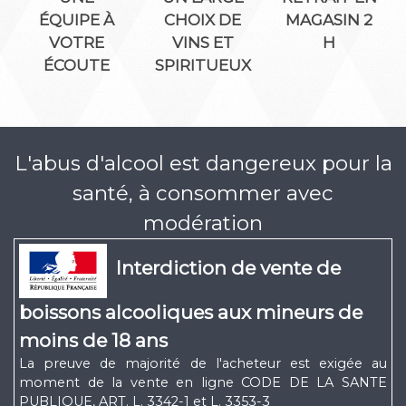
ÉQUIPE À
CHOIX DE
MAGASIN 2
VOTRE
VINS ET
H
ÉCOUTE
SPIRITUEUX
L'abus d'alcool est dangereux pour la
santé, à consommer avec
modération
Interdiction de vente de
boissons alcooliques aux mineurs de
moins de 18 ans
La preuve de majorité de l'acheteur est exigée au
moment de la vente en ligne CODE DE LA SANTE
PUBLIQUE, ART. L. 3342-1 et L. 3353-3