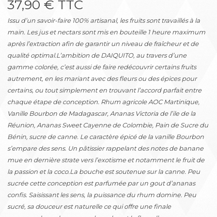
37,90 € TTC
Issu d’un savoir-faire 100% artisanal, les fruits sont travaillés à la
main. Les jus et nectars sont mis en bouteille 1 heure maximum
après l’extraction afin de garantir un niveau de fraîcheur et de
qualité optimal.L’ambition de DAIQUITO, au travers d’une
gamme colorée, c’est aussi de faire redécouvrir certains fruits
autrement, en les mariant avec des fleurs ou des épices pour
certains, ou tout simplement en trouvant l’accord parfait entre
chaque étape de conception. Rhum agricole AOC Martinique,
Vanille Bourbon de Madagascar, Ananas Victoria de l’ile de la
Réunion, Ananas Sweet Cayenne de Colombie, Pain de Sucre du
Bénin, sucre de canne. Le caractère épicé de la vanille Bourbon
s’empare des sens. Un pâtissier rappelant des notes de banane
mue en dernière strate vers l’exotisme et notamment le fruit de
la passion et la coco.La bouche est soutenue sur la canne. Peu
sucrée cette conception est parfumée par un gout d’ananas
confis. Saisissant les sens, la puissance du rhum domine. Peu
sucré, sa douceur est naturelle ce qui offre une finale