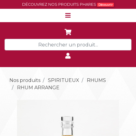
DÉCOUVREZ NOS PRODUITS PHARES
Découvrir
Nos produits
SPIRITUEUX
RHUMS
RHUM ARRANGE