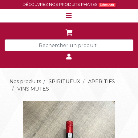
DÉCOUVREZ NOS PRODUITS PHARES
Découvrir
Nos produits
SPIRITUEUX
APERITIFS
VINS MUTES