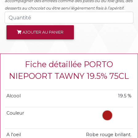
accompagner des entrées comme des pâtés ou du foie gras, des
desserts au chocolat ou être servi légèrement frais à l’apéritif.
AJOUTER AU PANIER
Fiche détaillée PORTO
NIEPOORT TAWNY 19.5% 75CL
Alcool
19.5 %
Couleur
A l'oeil
Robe rouge brillant.