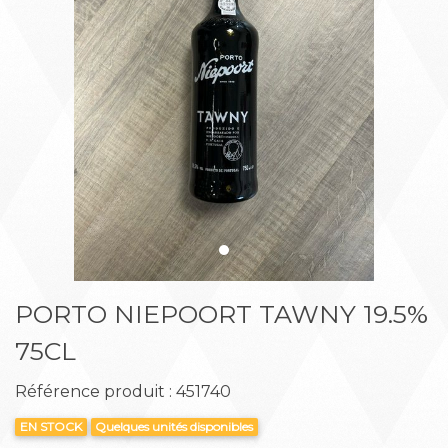
Précédent
Suiva
PORTO NIEPOORT TAWNY 19.5%
75CL
Référence produit : 451740
EN STOCK
Quelques unités disponibles