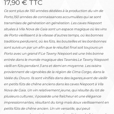
17,90 € TTC
Ce sont plus de 150 années dédiées à la production du vin de
Porto,150 années de connaissances accumulées qui se sont
transmises de génération en génération. Les caves Niepoort
situées à Vila Nova de Gaia sont un espace magique où les vins
de Porto vieillissent à la vitesse d’autres temps, où les bonnes
traditions perdurent, où les fûts, les bouteilles et les bonbonnes
sont suivis un par un afin que le résultat final soit toujours un
Porto avec un grand P.Le Tawny Niepoort est une très bonne
entrée dans le monde magique des Tawnies.Le Tawny Niepoort
vieilli en fûts pendant 3 ans et demi en moyenne. Les raisins
proviennent de vignobles de la région de Cima Corgo, dans la
Valée du Douro. Ils sont vinifiés dans des lagares,avant de vieillir
en petits fûts de chêne anciens dans les caves Niepoort à Vila
Nova de Gaia. Un vin relativement jeune, qui résulte du lot de
plusieurs cultures ; il possède une fraîcheur et une élégance
impressionnantes, résultant du long mais doux vieillissement en
petits fûts de chêne ancien. Un vin versatile, qui peut