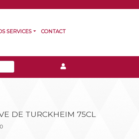
RRENT)
(CURRENT)
OS SERVICES
CONTACT
VE DE TURCKHEIM 75CL
60