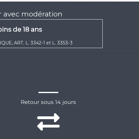
er avec modération
ins de 18 ans
UE, ART. L. 3342-1 et L. 3353-3
Retour sous 14 jours