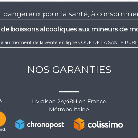
st dangereux pour la santé, à consomm
e de boissons alcooliques aux mineurs de mo
igée au moment de la vente en ligne CODE DE LA SANTE PUBLIQ
NOS GARANTIES
é
Livraison 24/48H en France
Métropolitaine