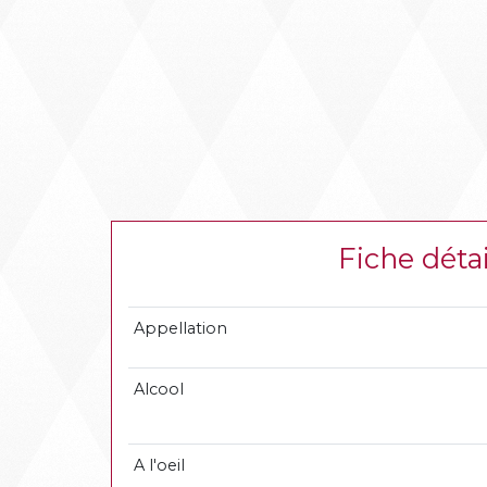
Fiche dét
Appellation
Alcool
A l'oeil