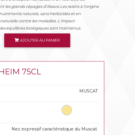
les grands cépages d’Alsace.Les raisins à l'origine
 nutriments naturels, sans herbicides et en
 naturelle contre les maladies. L'impact
les équilibres biologiques sont maintenus.
AJOUTER AU PANIER
KHEIM 75CL
MUSCAT
Nez expressif caractéristique du Muscat.