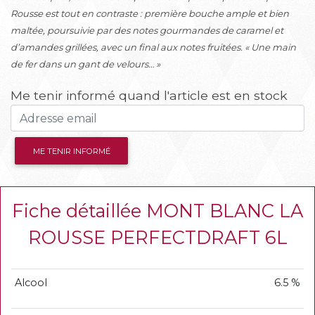
Rousse est tout en contraste : première bouche ample et bien
maltée, poursuivie par des notes gourmandes de caramel et
d’amandes grillées, avec un final aux notes fruitées. « Une main
de fer dans un gant de velours… »
Me tenir informé quand l'article est en stock
ME TENIR INFORMÉ
Fiche détaillée MONT BLANC LA
ROUSSE PERFECTDRAFT 6L
Alcool
6.5 %