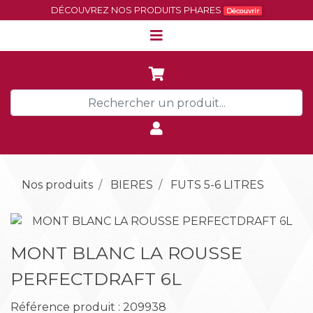
DÉCOUVREZ NOS PRODUITS PHARES
Découvrir
Nos produits
BIERES
FUTS 5-6 LITRES
Précédent
Suiva
MONT BLANC LA ROUSSE
PERFECTDRAFT 6L
Référence produit : 209938