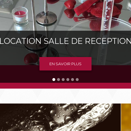
LOCATION SALLE DE RECEPTIO
C'EST NOUVEAU
EN SAVOIR PLUS
EN SAVOIR PLUS