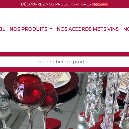
DÉCOUVREZ NOS PRODUITS PHARES
Découvrir
(CURRENT)
(CURRENT)
(CU
IL
NOS PRODUITS
NOS ACCORDS METS VINS
N