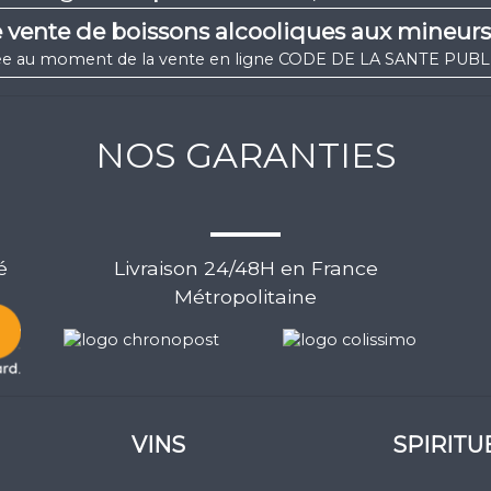
e vente de boissons alcooliques aux mineur
igée au moment de la vente en ligne CODE DE LA SANTE PUBLIQ
NOS GARANTIES
é
Livraison 24/48H en France
Métropolitaine
VINS
SPIRITU