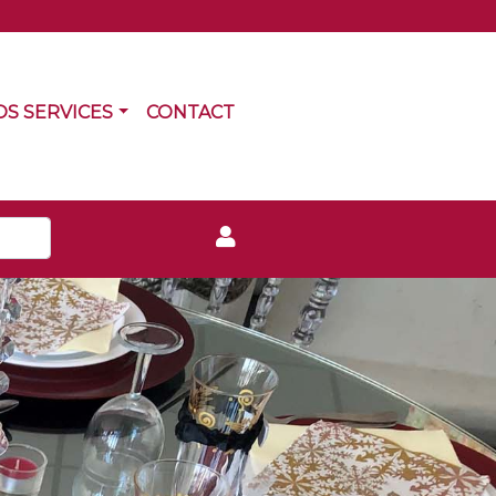
RRENT)
(CURRENT)
OS SERVICES
CONTACT