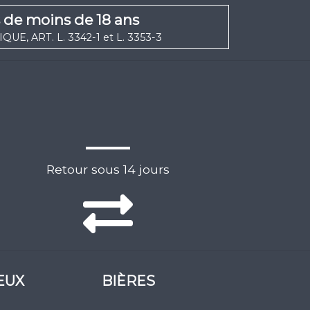
s de moins de 18 ans
UE, ART. L. 3342-1 et L. 3353-3
Retour sous 14 jours
EUX
BIÈRES