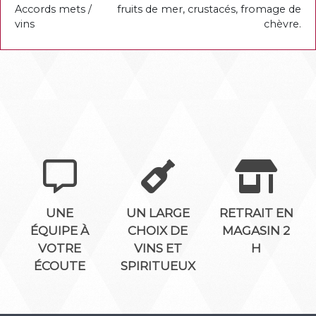
Accords mets /
fruits de mer, crustacés, fromage de
vins
chèvre.
UNE
UN LARGE
RETRAIT EN
ÉQUIPE À
CHOIX DE
MAGASIN 2
VOTRE
VINS ET
H
ÉCOUTE
SPIRITUEUX