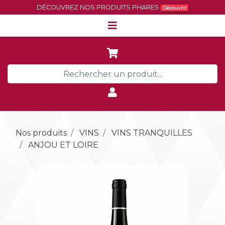
DÉCOUVREZ NOS PRODUITS PHARES
Découvrir
Nos produits
VINS
VINS TRANQUILLES
ANJOU ET LOIRE