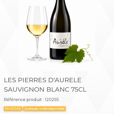
Précédent
Suiva
LES PIERRES D'AURELE
SAUVIGNON BLANC 75CL
Référence produit : 120255
EN STOCK
Quelques unités disponibles