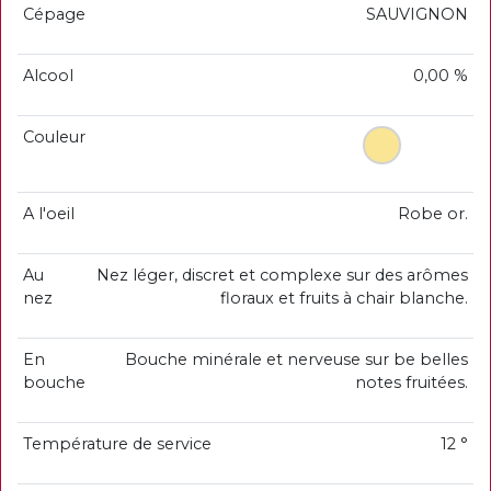
Cépage
SAUVIGNON
Alcool
0,00 %
Couleur
A l'oeil
Robe or.
Au
Nez léger, discret et complexe sur des arômes
nez
floraux et fruits à chair blanche.
En
Bouche minérale et nerveuse sur be belles
bouche
notes fruitées.
Température de service
12 °