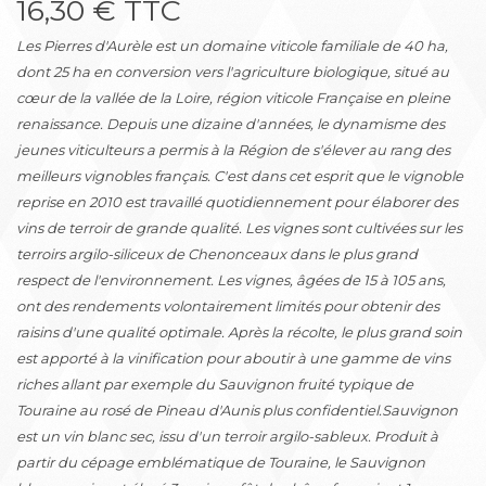
16,30 € TTC
Les Pierres d'Aurèle est un domaine viticole familiale de 40 ha,
dont 25 ha en conversion vers l'agriculture biologique, situé au
cœur de la vallée de la Loire, région viticole Française en pleine
renaissance. Depuis une dizaine d'années, le dynamisme des
jeunes viticulteurs a permis à la Région de s'élever au rang des
meilleurs vignobles français. C'est dans cet esprit que le vignoble
reprise en 2010 est travaillé quotidiennement pour élaborer des
vins de terroir de grande qualité. Les vignes sont cultivées sur les
terroirs argilo-siliceux de Chenonceaux dans le plus grand
respect de l'environnement. Les vignes, âgées de 15 à 105 ans,
ont des rendements volontairement limités pour obtenir des
raisins d'une qualité optimale. Après la récolte, le plus grand soin
est apporté à la vinification pour aboutir à une gamme de vins
riches allant par exemple du Sauvignon fruité typique de
Touraine au rosé de Pineau d'Aunis plus confidentiel.Sauvignon
est un vin blanc sec, issu d'un terroir argilo-sableux. Produit à
partir du cépage emblématique de Touraine, le Sauvignon