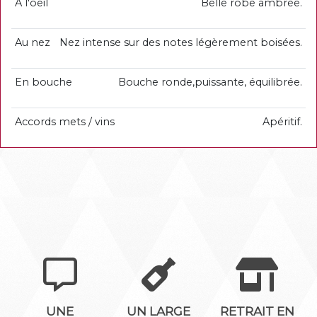
A l'oeil
Belle robe ambrée.
Au nez
Nez intense sur des notes légèrement boisées.
En bouche
Bouche ronde,puissante, équilibrée.
Accords mets / vins
Apéritif.
UNE
UN LARGE
RETRAIT EN