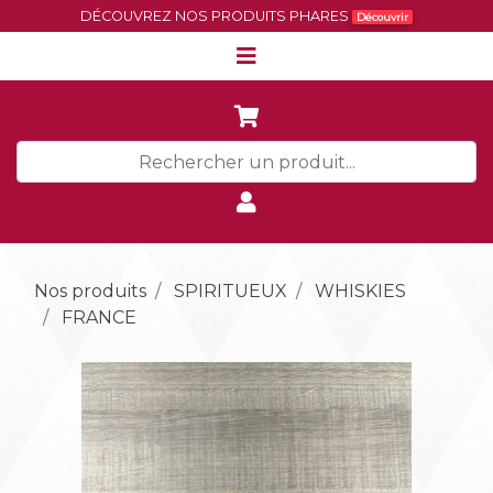
DÉCOUVREZ NOS PRODUITS PHARES
Découvrir
Nos produits
SPIRITUEUX
WHISKIES
FRANCE