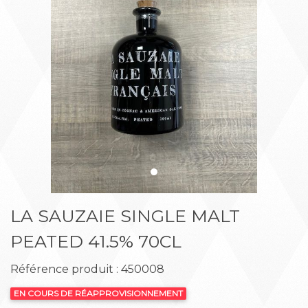
Précédent
Suiva
LA SAUZAIE SINGLE MALT
PEATED 41.5% 70CL
Référence produit : 450008
EN COURS DE RÉAPPROVISIONNEMENT