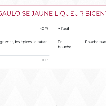
LA GAULOISE JAUNE LIQUEUR BICE
40 %
A l'oeil
grumes, les épices, le safran.
En
Bouche suave
bouche
10 °