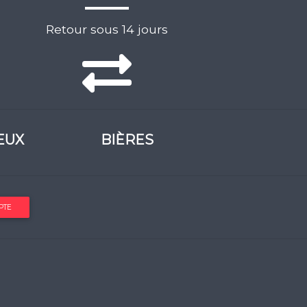
Retour sous 14 jours
EUX
BIÈRES
PTE