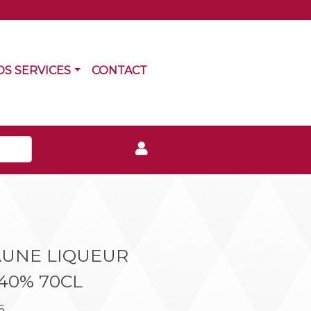
RRENT)
(CURRENT)
OS SERVICES
CONTACT
AUNE LIQUEUR
40% 70CL
6