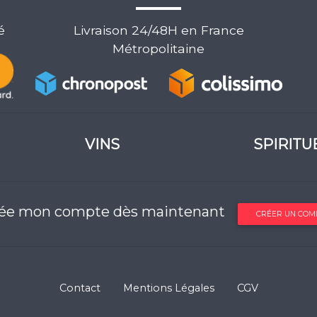
é
Livraison 24/48H en France
Métropolitaine
VINS
SPIRITU
rée mon compte dès maintenant
CRÉER UN COM
Contact
Mentions Légales
CGV