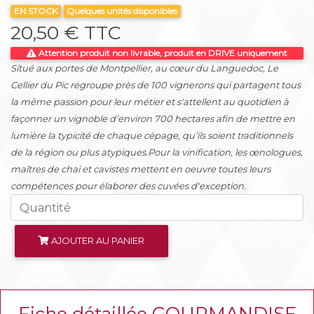
EN STOCK
Quelques unités disponibles
20,50 € TTC
Attention produit non livrable, produit en DRIVE uniquement
Situé aux portes de Montpellier, au cœur du Languedoc, Le
Cellier du Pic regroupe près de 100 vignerons qui partagent tous
la même passion pour leur métier et s'attellent au quotidien à
façonner un vignoble d'environ 700 hectares afin de mettre en
lumière la typicité de chaque cépage, qu’ils soient traditionnels
de la région ou plus atypiques.Pour la vinification, les œnologues,
maîtres de chai et cavistes mettent en oeuvre toutes leurs
compétences pour élaborer des cuvées d'exception.
AJOUTER AU PANIER
Fiche détaillée GOURMANDISE