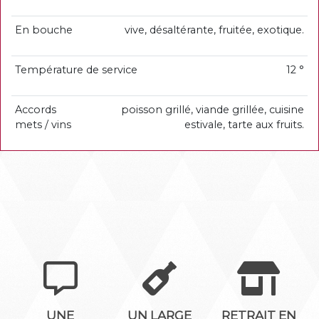
En bouche
vive, désaltérante, fruitée, exotique.
Température de service
12 °
Accords
poisson grillé, viande grillée, cuisine
mets / vins
estivale, tarte aux fruits.
UNE
UN LARGE
RETRAIT EN