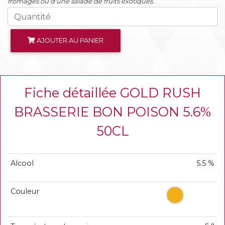
fromages ou d'une salade de fruits exotiques.
AJOUTER AU PANIER
Fiche détaillée GOLD RUSH
BRASSERIE BON POISON 5.6%
50CL
Alcool
5.5 %
Couleur