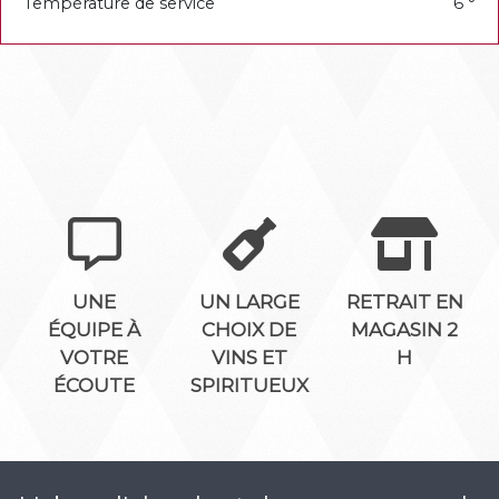
Température de service
6 °
UNE
UN LARGE
RETRAIT EN
ÉQUIPE À
CHOIX DE
MAGASIN 2
VOTRE
VINS ET
H
ÉCOUTE
SPIRITUEUX