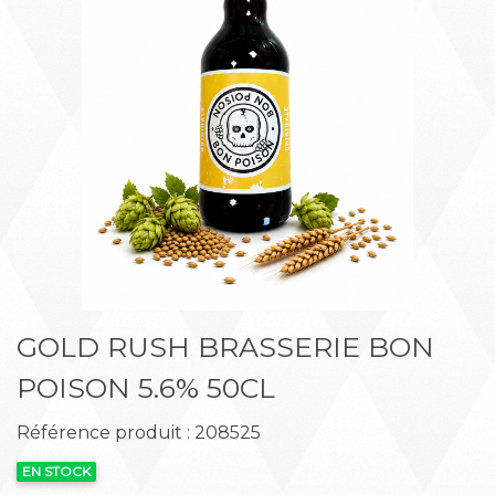
Précédent
Suiva
GOLD RUSH BRASSERIE BON
POISON 5.6% 50CL
Référence produit : 208525
EN STOCK