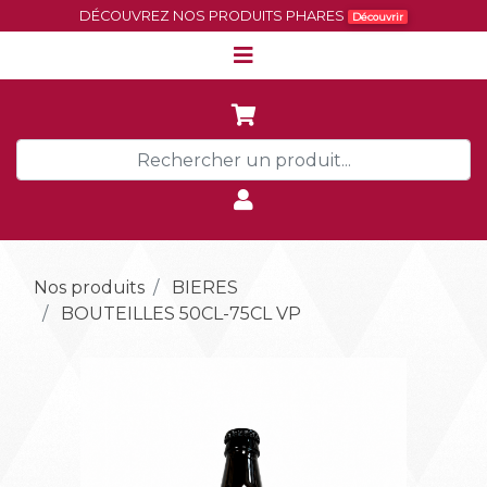
DÉCOUVREZ NOS PRODUITS PHARES
Découvrir
Nos produits
BIERES
BOUTEILLES 50CL-75CL VP