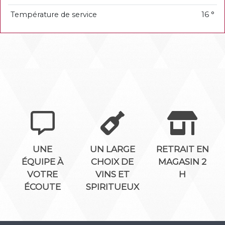
Température de service
16 °
UNE
UN LARGE
RETRAIT EN
ÉQUIPE À
CHOIX DE
MAGASIN 2
VOTRE
VINS ET
H
ÉCOUTE
SPIRITUEUX