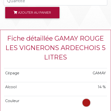
AJOUTER AU PANIER
Fiche détaillée GAMAY ROUGE
LES VIGNERONS ARDECHOIS 5
LITRES
Cépage
GAMAY
Alcool
14 %
Couleur