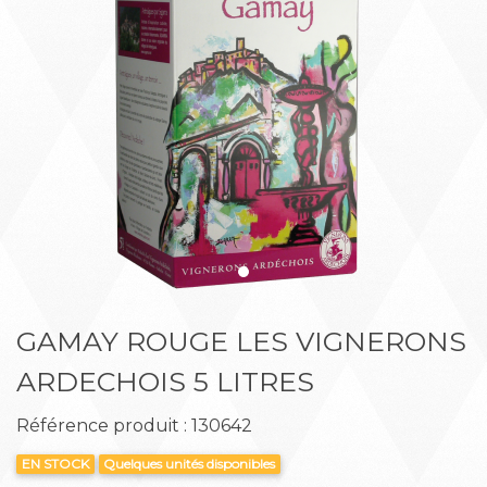
Précédent
Suiva
GAMAY ROUGE LES VIGNERONS
ARDECHOIS 5 LITRES
Référence produit : 130642
EN STOCK
Quelques unités disponibles