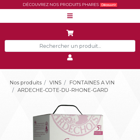
DÉCOUVREZ NOS PRODUITS PHARES
Découvrir
Nos produits
VINS
FONTAINES A VIN
ARDECHE-COTE-DU-RHONE-GARD