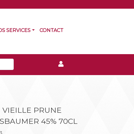
RRENT)
(CURRENT)
OS SERVICES
CONTACT
 VIEILLE PRUNE
USBAUMER 45% 70CL
3