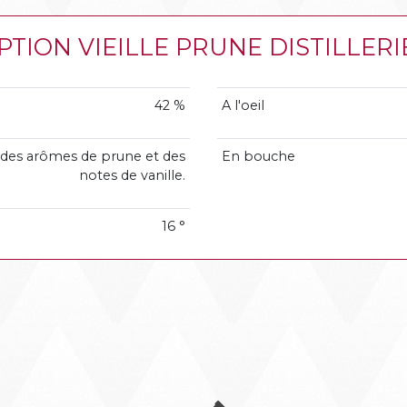
XCEPTION VIEILLE PRUNE DISTILLE
42 %
A l'oeil
ur des arômes de prune et des
En bouche
notes de vanille.
16 °