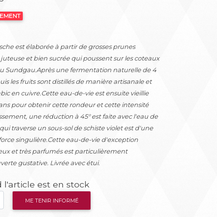
NEMENT
che est élaborée à partir de grosses prunes
, juteuse et bien sucrée qui poussent sur les coteaux
 du Sundgau.Après une fermentation naturelle de 4
s les fruits sont distillés de manière artisanale et
ic en cuivre.Cette eau-de-vie est ensuite vieillie
ns pour obtenir cette rondeur et cette intensité
lissement, une réduction à 45° est faite avec l'eau de
i traverse un sous-sol de schiste violet est d'une
orce singulière.Cette eau-de-vie d'exception
reux et très parfumés est particulièrement
erte gustative. Livrée avec étui.
l'article est en stock
ME TENIR INFORMÉ