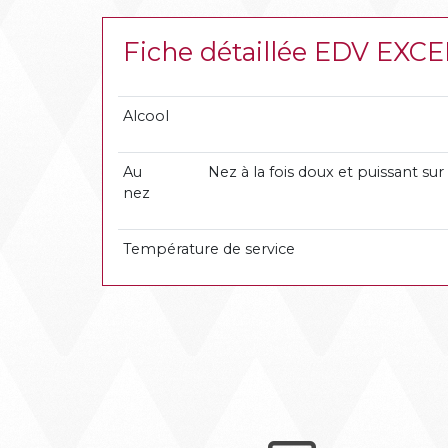
Fiche détaillée EDV E
Alcool
Au
Nez à la fois doux et puissant s
nez
Température de service