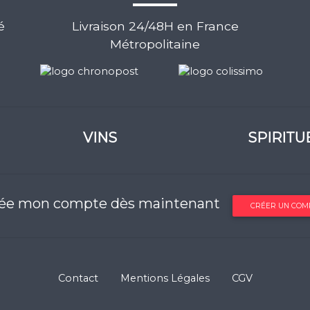
é
Livraison 24/48H en France
Métropolitaine
VINS
SPIRITU
rée mon compte dès maintenant
CRÉER UN COM
Contact
Mentions Légales
CGV