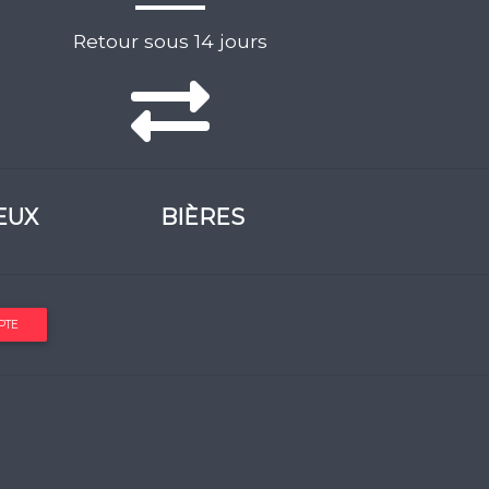
Retour sous 14 jours
EUX
BIÈRES
PTE