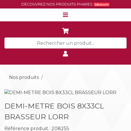
DÉCOUVREZ NOS PRODUITS PHARES
Découvrir
Nos produits
Précédent
Suiva
DEMI-METRE BOIS 8X33CL
BRASSEUR LORR
Référence produit : 208255