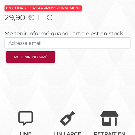
EN COURS DE RÉAPPROVISIONNEMENT
29,90 € TTC
Me tenir informé quand l'article est en stock
ME TENIR INFORMÉ
UNE
UN LARGE
RETRAIT EN