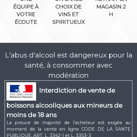
ÉQUIPE À
CHOIX DE
MAGASIN 2
VOTRE
VINS ET
H
ÉCOUTE
SPIRITUEUX
L'abus d'alcool est dangereux pour la
santé, à consommer avec
modération
Interdiction de vente de
boissons alcooliques aux mineurs de
moins de 18 ans
La preuve de majorité de l'acheteur est exigée au
moment de la vente en ligne CODE DE LA SANTE
PUBLIQUE, ART. L. 3342-1 et L. 3353-3