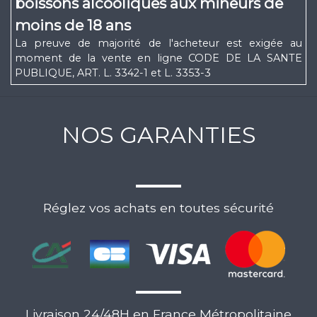
boissons alcooliques aux mineurs de
moins de 18 ans
La preuve de majorité de l'acheteur est exigée au
moment de la vente en ligne CODE DE LA SANTE
PUBLIQUE, ART. L. 3342-1 et L. 3353-3
NOS GARANTIES
Réglez vos achats en toutes sécurité
Livraison 24/48H en France Métropolitaine