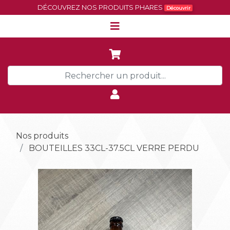
DÉCOUVREZ NOS PRODUITS PHARES
Découvrir
Nos produits
BOUTEILLES 33CL-37.5CL VERRE PERDU