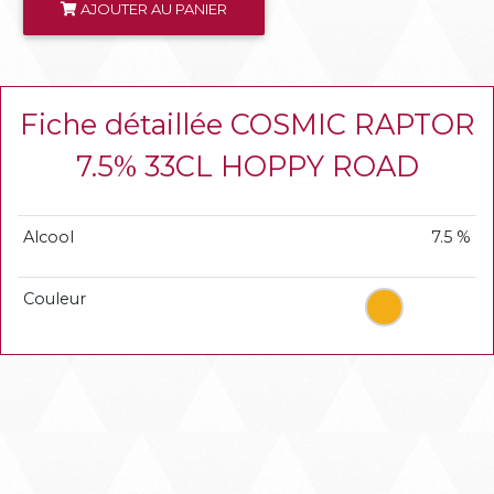
AJOUTER AU PANIER
Fiche détaillée COSMIC RAPTOR
7.5% 33CL HOPPY ROAD
Alcool
7.5 %
Couleur