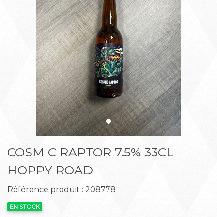
Précédent
Suiva
COSMIC RAPTOR 7.5% 33CL
HOPPY ROAD
Référence produit : 208778
EN STOCK