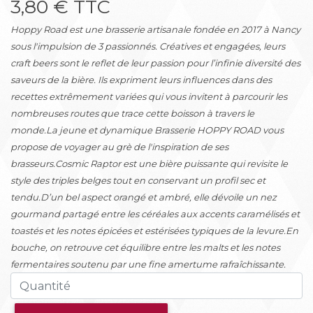
3,80 € TTC
Hoppy Road est une brasserie artisanale fondée en 2017 à Nancy
sous l'impulsion de 3 passionnés. Créatives et engagées, leurs
craft beers sont le reflet de leur passion pour l’infinie diversité des
saveurs de la bière. Ils expriment leurs influences dans des
recettes extrêmement variées qui vous invitent à parcourir les
nombreuses routes que trace cette boisson à travers le
monde.La jeune et dynamique Brasserie HOPPY ROAD vous
propose de voyager au grè de l'inspiration de ses
brasseurs.Cosmic Raptor est une bière puissante qui revisite le
style des triples belges tout en conservant un profil sec et
tendu.D’un bel aspect orangé et ambré, elle dévoile un nez
gourmand partagé entre les céréales aux accents caramélisés et
toastés et les notes épicées et estérisées typiques de la levure.En
bouche, on retrouve cet équilibre entre les malts et les notes
fermentaires soutenu par une fine amertume rafraîchissante.