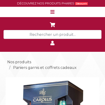
DÉCOUVREZ NOS PRODUITS PHARES
Découvrir
Nos produits
Paniers garnis et coffrets cadeaux