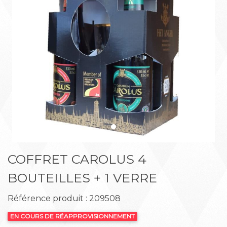
Précédent
Suiva
COFFRET CAROLUS 4
BOUTEILLES + 1 VERRE
Référence produit : 209508
EN COURS DE RÉAPPROVISIONNEMENT