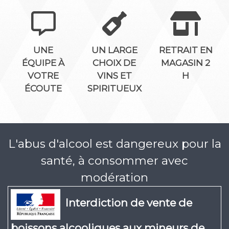
UNE
UN LARGE
RETRAIT EN
ÉQUIPE À
CHOIX DE
MAGASIN 2
VOTRE
VINS ET
H
ÉCOUTE
SPIRITUEUX
L'abus d'alcool est dangereux pour la
santé, à consommer avec
modération
Interdiction de vente de
boissons alcooliques aux mineurs de