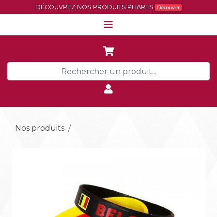
DÉCOUVREZ NOS PRODUITS PHARES
Découvrir
Nos produits