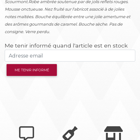
Scourmont.Robe ambrée soutenue par de jolis reflets rouges.
Mousse onctueuse. Nez fruité sur l'abricot associé à de jolies
notes maltées. Bouche équilibrée entre une jolie amertume et
des arômes gourmands de caramel. Bouche sèche. Pas de
consigne. Verre perdu.
Me tenir informé quand l'article est en stock
ME TENIR INFORMÉ