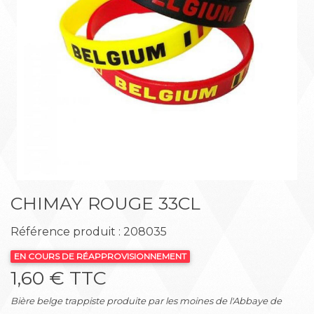
Précédent
Suiva
CHIMAY ROUGE 33CL
Référence produit : 208035
EN COURS DE RÉAPPROVISIONNEMENT
1,60 € TTC
Bière belge trappiste produite par les moines de l'Abbaye de