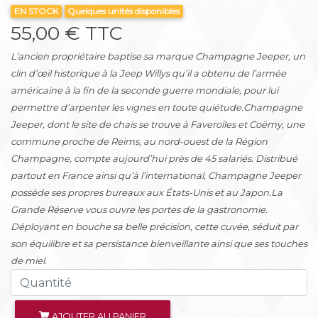
EN STOCK
Quelques unités disponibles
55,00 € TTC
L’ancien propriétaire baptise sa marque Champagne Jeeper, un
clin d’œil historique à la Jeep Willys qu’il a obtenu de l’armée
américaine à la fin de la seconde guerre mondiale, pour lui
permettre d’arpenter les vignes en toute quiétude.Champagne
Jeeper, dont le site de chais se trouve à Faverolles et Coëmy, une
commune proche de Reims, au nord-ouest de la Région
Champagne, compte aujourd’hui près de 45 salariés. Distribué
partout en France ainsi qu’à l’international, Champagne Jeeper
possède ses propres bureaux aux États-Unis et au Japon.La
Grande Réserve vous ouvre les portes de la gastronomie.
Déployant en bouche sa belle précision, cette cuvée, séduit par
son équilibre et sa persistance bienveillante ainsi que ses touches
de miel.
AJOUTER AU PANIER