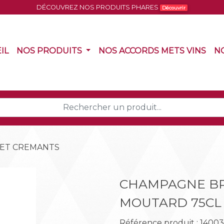
DÉCOUVREZ NOS PRODUITS PHARES
Découvrir
(CURRENT)
(CURRENT)
(CU
IL
NOS PRODUITS
NOS ACCORDS METS VINS
N
ET CREMANTS
CHAMPAGNE BR
MOUTARD 75CL
Référence produit : 1400