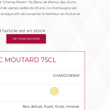
 "Champ Persin". Ce Blanc de Blancs, issu d'une
duit de vignes vieilles de 20 ans. Ce champagne est
ctique afin de conserver la fraîcheur du fruit et sa
l'article est en stock
ME TENIR INFORMÉ
NC MOUTARD 75CL
CHARDONNAY
Nez délicat, fruité, floral, minéral.