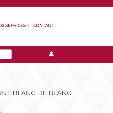
RRENT)
(CURRENT)
OS SERVICES
CONTACT
UT BLANC DE BLANC
32