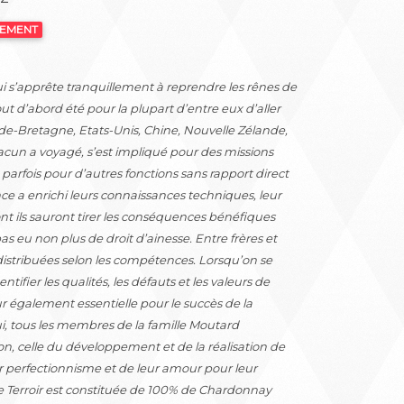
NEMENT
i s’apprête tranquillement à reprendre les rênes de
ut d’abord été pour la plupart d’entre eux d’aller
de-Bretagne, Etats-Unis, Chine, Nouvelle Zélande,
cun a voyagé, s’est impliqué pour des missions
parfois pour d’autres fonctions sans rapport direct
e a enrichi leurs connaissances techniques, leur
 ils sauront tirer les conséquences bénéfiques
as eu non plus de droit d’ainesse. Entre frères et
 distribuées selon les compétences. Lorsqu’on se
dentifier les qualités, les défauts et les valeurs de
r également essentielle pour le succès de la
i, tous les membres de la famille Moutard
n, celle du développement et de la réalisation de
r perfectionnisme et de leur amour pour leur
 Terroir est constituée de 100% de Chardonnay