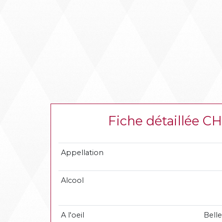
Fiche détaillé
Appellation
Alcool
A l'oeil
Belle