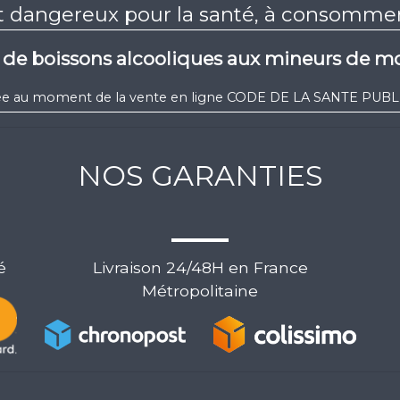
st dangereux pour la santé, à consomm
e de boissons alcooliques aux mineurs de mo
igée au moment de la vente en ligne CODE DE LA SANTE PUBLIQ
NOS GARANTIES
é
Livraison 24/48H en France
Métropolitaine