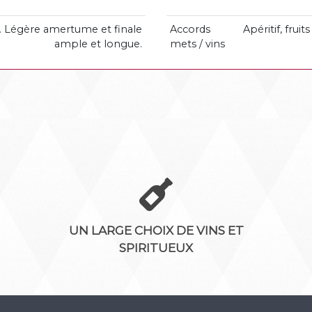
. Légère amertume et finale
Accords
Apéritif, frui
ample et longue.
mets / vins
UN LARGE CHOIX DE VINS ET
SPIRITUEUX