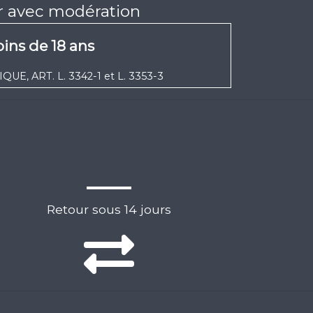
er avec modération
ins de 18 ans
UE, ART. L. 3342-1 et L. 3353-3
Retour sous 14 jours