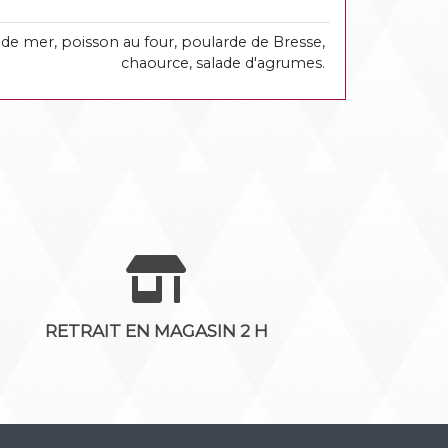
ts de mer, poisson au four, poularde de Bresse,
chaource, salade d'agrumes.
RETRAIT EN MAGASIN 2 H