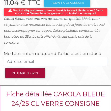
11,04 € TTC
+ 4,20 € TTC DE CONSIGNE
Produit disponible en drive ou livrable à domicile dans les 30km
autour de Basse-Ham moyennant un forfait de transport
Carola Bleue, c’est une eau de source de qualité, idéale pour
s’hydrater et se ressourcer tout au long de la journée mais aussi
pour accompagner son repas. Caisse plastique contenant 24
bouteilles de 25cl. Le prix affiché n'inclut pas le prix de la
consigne.
Me tenir informé quand l'article est en stock
ME TENIR INFORMÉ
Fiche détaillée CAROLA BLEUE
24/25 CL VERRE CONSIGNE