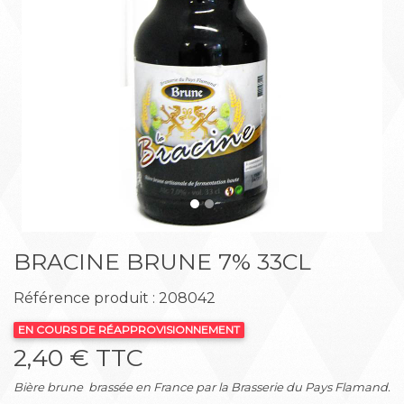
Précédent
Suiva
BRACINE BRUNE 7% 33CL
Référence produit : 208042
EN COURS DE RÉAPPROVISIONNEMENT
2,40 € TTC
Bière brune brassée en France par la Brasserie du Pays Flamand.