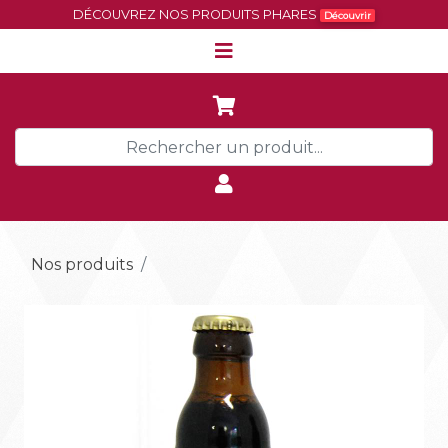
DÉCOUVREZ NOS PRODUITS PHARES
Découvrir
Nos produits