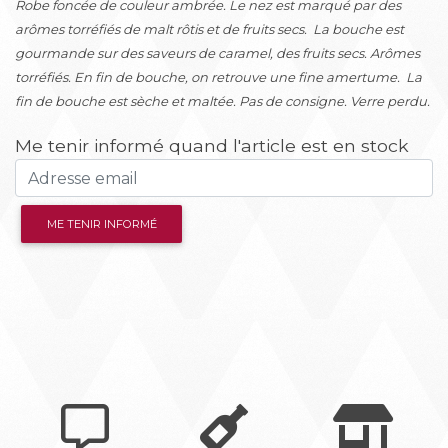
Robe foncée de couleur ambrée. Le nez est marqué par des
arômes torréfiés de malt rôtis et de fruits secs. La bouche est
gourmande sur des saveurs de caramel, des fruits secs. Arômes
torréfiés. En fin de bouche, on retrouve une fine amertume. La
fin de bouche est sèche et maltée. Pas de consigne. Verre perdu.
Me tenir informé quand l'article est en stock
ME TENIR INFORMÉ