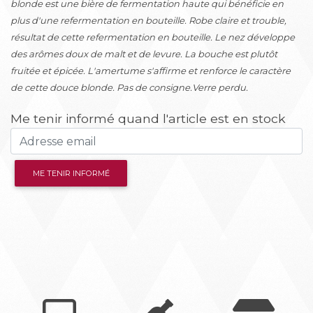
blonde est une bière de fermentation haute qui bénéficie en
plus d'une refermentation en bouteille. Robe claire et trouble,
résultat de cette refermentation en bouteille. Le nez développe
des arômes doux de malt et de levure. La bouche est plutôt
fruitée et épicée. L'amertume s'affirme et renforce le caractère
de cette douce blonde. Pas de consigne.Verre perdu.
Me tenir informé quand l'article est en stock
ME TENIR INFORMÉ