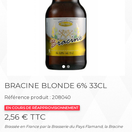
Précédent
Suiva
BRACINE BLONDE 6% 33CL
Référence produit : 208040
EN COURS DE RÉAPPROVISIONNEMENT
2,56 € TTC
Brassée en France par la Brasserie du Pays Flamand, la Bracine