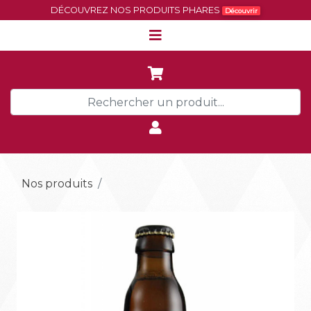
DÉCOUVREZ NOS PRODUITS PHARES
Découvrir
Nos produits