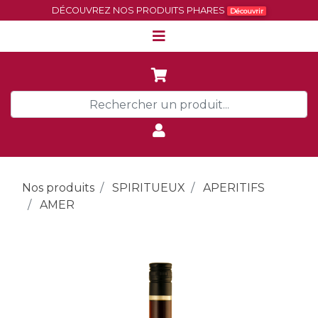
DÉCOUVREZ NOS PRODUITS PHARES
Découvrir
Nos produits
SPIRITUEUX
APERITIFS
AMER