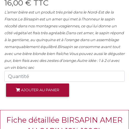
16,00 € TTC
L’amer bière est un produit très prisé dans le Nord-Est de la
France.Le Birsapin est un amer qui met à l’honneur le sapin
récolté dans nos montagnes vosgiennes, ce qui lui donne un
côté végétal et frais très agréable.Dans cet amer, le sapin répond
à la gentiane, au quinquina et à l’orange dans un assemblage
remarquablement équilibré.Birsapin se consomme avant tout
avec une bière blonde bien fraîche.Vous pouvez aussi le déguster
pur, bien frais avec des zestes d’orange.Autre idée : 1 à 2 cl avec
un vin blanc sec
AJOUTER AU PANIER
Fiche détaillée BIRSAPIN AMER