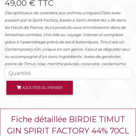
49,00 € TTC
Des spiritueux de caractère aux arômes uniques.Créés avec
passion par la Spirit Factory, basée à Saint-André-lez-Lille dans
les Hauts de France, leurs produits vous emmèneront dans de
lointaines contrées. Une ôde au voyage. Intense et complexe
grâce à l’assemblage précis de ses 6 botaniques, Timut est un
Contemporary Gin unique en son genre. Il peut se déguster seul
ou accompagné d’un tonic.Ingrédients : baies de genévrier,
poivre de Timut, rose, menthe poivrée, coriandre, cardamome.
AJOUTER AU PANIER
Fiche détaillée BIRDIE TIMUT
GIN SPIRIT FACTORY 44% 70CL