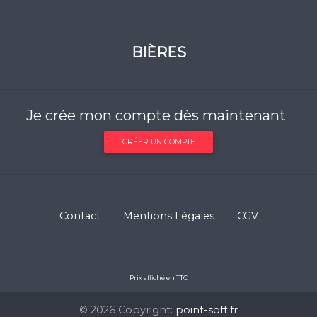
BIÈRES
Je crée mon compte dès maintenant
CRÉER UN COMPTE
Contact
Mentions Légales
CGV
Prix affiché en TTC
© 2026 Copyright:
point-soft.fr