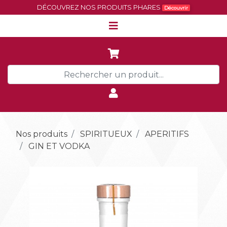
DÉCOUVREZ NOS PRODUITS PHARES
Découvrir
Nos produits
SPIRITUEUX
APERITIFS
GIN ET VODKA