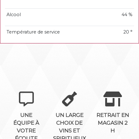
Alcool
44 %
Température de service
20 °
UNE
UN LARGE
RETRAIT EN
ÉQUIPE À
CHOIX DE
MAGASIN 2
VOTRE
VINS ET
H
ÉCOUTE
SPIRITUEUX