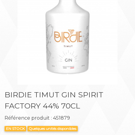
Précédent
Suiva
BIRDIE TIMUT GIN SPIRIT
FACTORY 44% 70CL
Référence produit : 451879
EN STOCK
Quelques unités disponibles