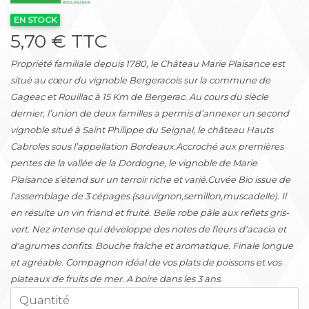
EN STOCK
5,70 € TTC
Propriété familiale depuis 1780, le Château Marie Plaisance est
situé au cœur du vignoble Bergeracois sur la commune de
Gageac et Rouillac à 15 Km de Bergerac. Au cours du siècle
dernier, l’union de deux familles a permis d’annexer un second
vignoble situé à Saint Philippe du Seignal, le château Hauts
Cabroles sous l’appellation Bordeaux.Accroché aux premières
pentes de la vallée de la Dordogne, le vignoble de Marie
Plaisance s’étend sur un terroir riche et varié.Cuvée Bio issue de
l'assemblage de 3 cépages (sauvignon,semillon,muscadelle). Il
en résulte un vin friand et fruité. Belle robe pâle aux reflets gris-
vert. Nez intense qui développe des notes de fleurs d'acacia et
d'agrumes confits. Bouche fraîche et aromatique. Finale longue
et agréable. Compagnon idéal de vos plats de poissons et vos
plateaux de fruits de mer. A boire dans les 3 ans.