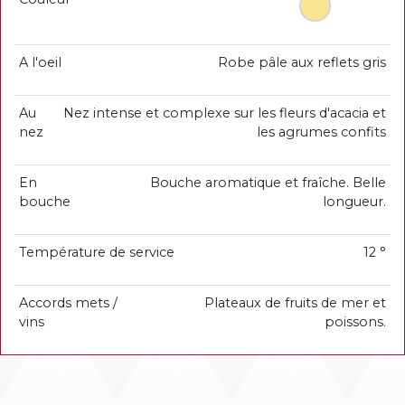
A l'oeil
Robe pâle aux reflets gris
Au
Nez intense et complexe sur les fleurs d'acacia et
nez
les agrumes confits
En
Bouche aromatique et fraîche. Belle
bouche
longueur.
Température de service
12 °
Accords mets /
Plateaux de fruits de mer et
vins
poissons.