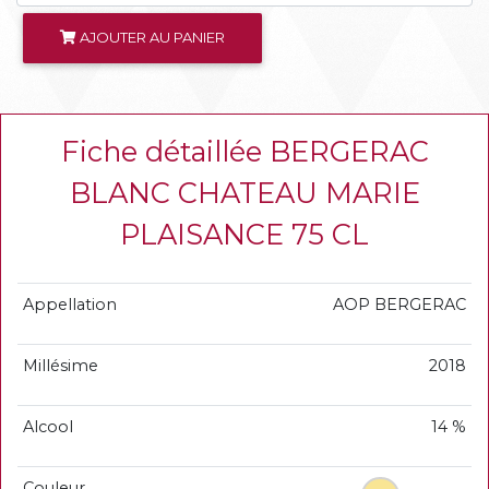
AJOUTER AU PANIER
Fiche détaillée BERGERAC
BLANC CHATEAU MARIE
PLAISANCE 75 CL
Appellation
AOP BERGERAC
Millésime
2018
Alcool
14 %
Couleur