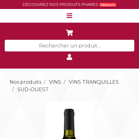
DÉCOUVREZ NOS PRODUITS PHARES
Découvrir
Nos produits
VINS
VINS TRANQUILLES
SUD-OUEST