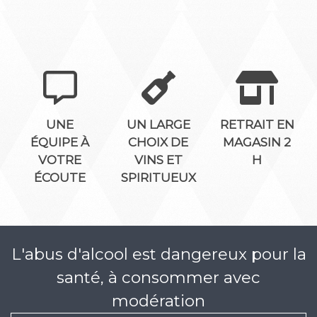
UNE
UN LARGE
RETRAIT EN
ÉQUIPE À
CHOIX DE
MAGASIN 2
VOTRE
VINS ET
H
ÉCOUTE
SPIRITUEUX
L'abus d'alcool est dangereux pour la
santé, à consommer avec
modération