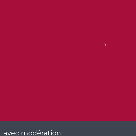
Suivant
er avec modération