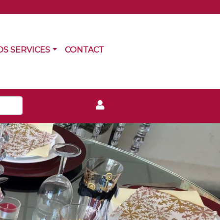
RRENT)
(CURRENT)
OS SERVICES
CONTACT