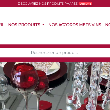
DÉCOUVREZ NOS PRODUITS PHARES
Découvrir
(CURRENT)
(CURRENT)
(CU
IL
NOS PRODUITS
NOS ACCORDS METS VINS
N