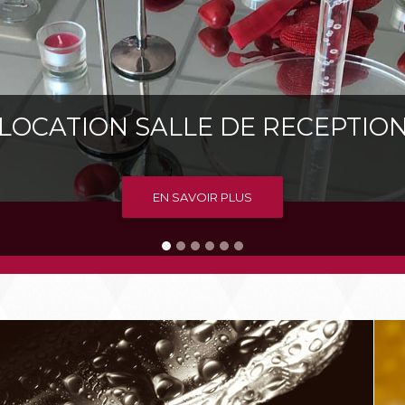
LOCATION SALLE DE RECEPTIO
C'EST NOUVEAU
EN SAVOIR PLUS
EN SAVOIR PLUS