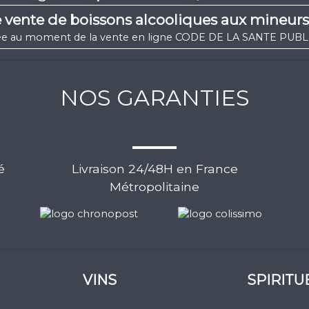
e vente de boissons alcooliques aux mineur
igée au moment de la vente en ligne CODE DE LA SANTE PUBLIQ
NOS GARANTIES
é
Livraison 24/48H en France
Métropolitaine
VINS
SPIRITU