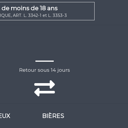
s de moins de 18 ans
UE, ART. L. 3342-1 et L. 3353-3
Retour sous 14 jours
EUX
BIÈRES