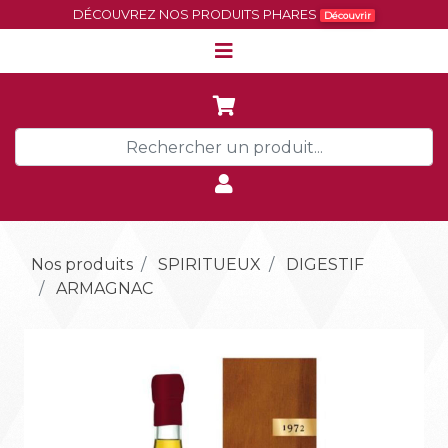
DÉCOUVREZ NOS PRODUITS PHARES
Découvrir
Nos produits
SPIRITUEUX
DIGESTIF
ARMAGNAC