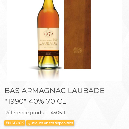
Précédent
Suiva
BAS ARMAGNAC LAUBADE
"1990" 40% 70 CL
Référence produit : 450511
EN STOCK
Quelques unités disponibles