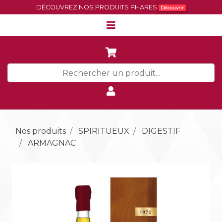
DÉCOUVREZ NOS PRODUITS PHARES
Découvrir
Nos produits
SPIRITUEUX
DIGESTIF
ARMAGNAC