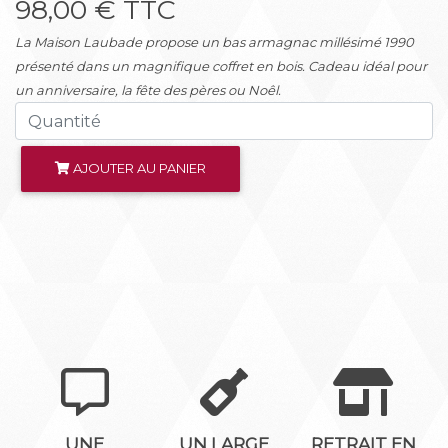
98,00 € TTC
La Maison Laubade propose un bas armagnac millésimé 1990
présenté dans un magnifique coffret en bois. Cadeau idéal pour
un anniversaire, la fête des pères ou Noêl.
AJOUTER AU PANIER
UNE
UN LARGE
RETRAIT EN