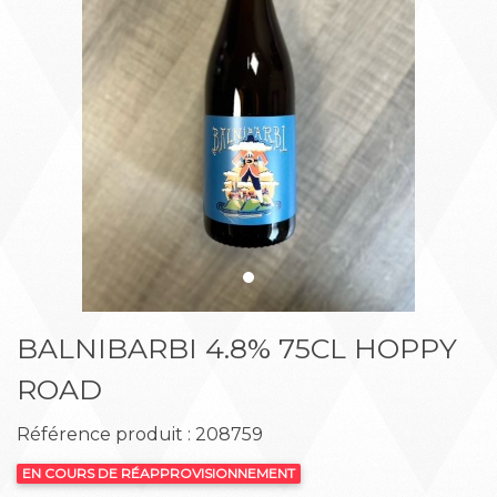
Précédent
Suiva
BALNIBARBI 4.8% 75CL HOPPY
ROAD
Référence produit : 208759
EN COURS DE RÉAPPROVISIONNEMENT