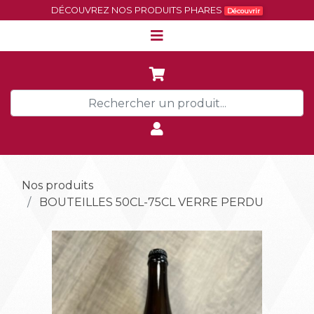
DÉCOUVREZ NOS PRODUITS PHARES
Découvrir
Nos produits
BOUTEILLES 50CL-75CL VERRE PERDU