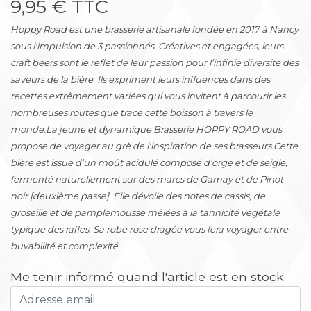
9,95 € TTC
Hoppy Road est une brasserie artisanale fondée en 2017 à Nancy
sous l'impulsion de 3 passionnés. Créatives et engagées, leurs
craft beers sont le reflet de leur passion pour l’infinie diversité des
saveurs de la bière. Ils expriment leurs influences dans des
recettes extrêmement variées qui vous invitent à parcourir les
nombreuses routes que trace cette boisson à travers le
monde.La jeune et dynamique Brasserie HOPPY ROAD vous
propose de voyager au grè de l'inspiration de ses brasseurs.Cette
bière est issue d’un moût acidulé composé d’orge et de seigle,
fermenté naturellement sur des marcs de Gamay et de Pinot
noir [deuxième passe]. Elle dévoile des notes de cassis, de
groseille et de pamplemousse mêlées à la tannicité végétale
typique des rafles. Sa robe rose dragée vous fera voyager entre
buvabilité et complexité.
Me tenir informé quand l'article est en stock