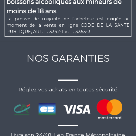
boissons alcooliques aux mineurs de
moins de 18 ans
La preuve de majorité de l'acheteur est exigée au
moment de la vente en ligne CODE DE LA SANTE
PUBLIQUE, ART. L. 3342-1 et L. 3353-3
NOS GARANTIES
Réglez vos achats en toutes sécurité
Livraison 24/48H en France Métropolitaine