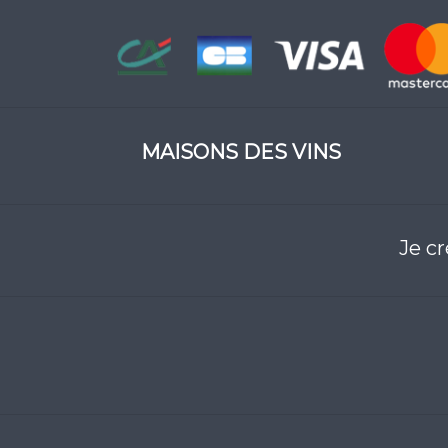
MAISONS DES VINS
Je c