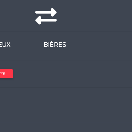
EUX
BIÈRES
PTE