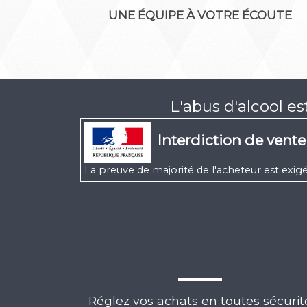
UNE ÉQUIPE À VOTRE ÉCOUTE
L'abus d'alcool e
Interdiction de vent
La preuve de majorité de l'acheteur est ex
Réglez vos achats en toutes sécurit