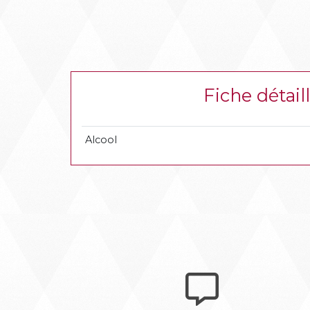
Fiche déta
Alcool