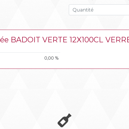
illée BADOIT VERTE 12X100CL VER
0,00 %