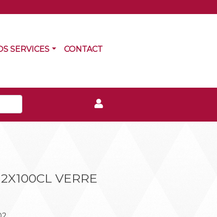
RRENT)
(CURRENT)
OS SERVICES
CONTACT
12X100CL VERRE
02