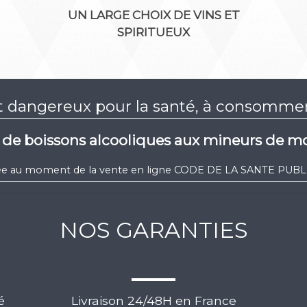
UN LARGE CHOIX DE VINS ET
SPIRITUEUX
st dangereux pour la santé, à consomm
e de boissons alcooliques aux mineurs de mo
igée au moment de la vente en ligne CODE DE LA SANTE PUBLIQ
NOS GARANTIES
é
Livraison 24/48H en France