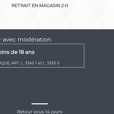
RETRAIT EN MAGASIN 2 H
er avec modération
ins de 18 ans
UE, ART. L. 3342-1 et L. 3353-3
Retour sous 14 jours