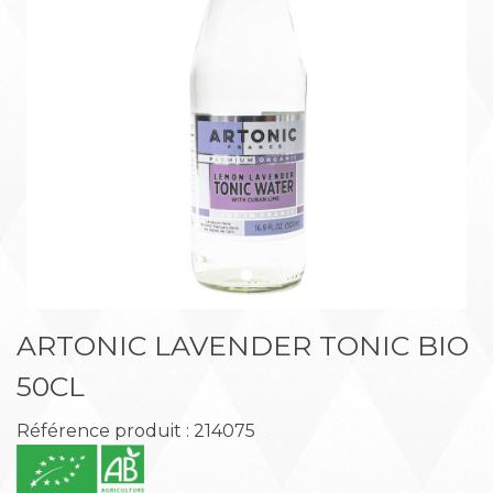
Précédent
Suiva
ARTONIC LAVENDER TONIC BIO
50CL
Référence produit : 214075