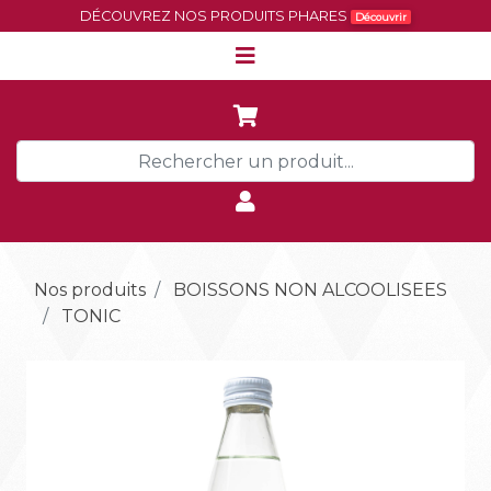
DÉCOUVREZ NOS PRODUITS PHARES
Découvrir
Nos produits
BOISSONS NON ALCOOLISEES
TONIC