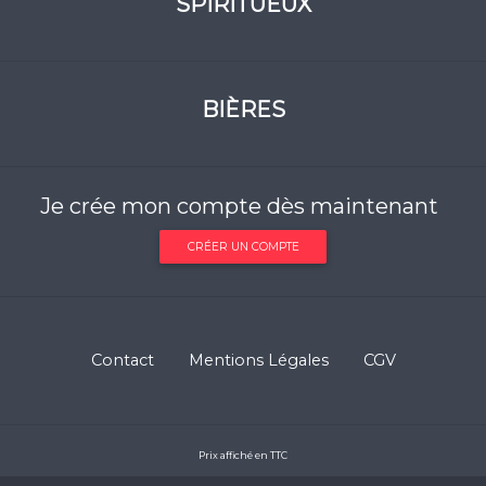
SPIRITUEUX
BIÈRES
Je crée mon compte dès maintenant
CRÉER UN COMPTE
Contact
Mentions Légales
CGV
Prix affiché en TTC