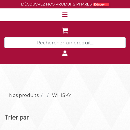
DÉCOUVREZ NOS PRODUITS PHARES
Découvrir
Nos produits
WHISKY
Trier par