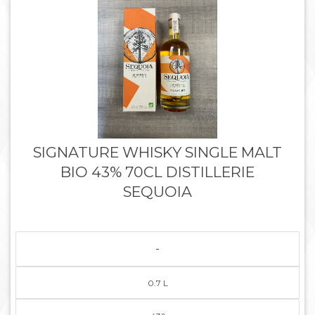
SIGNATURE WHISKY SINGLE MALT
BIO 43% 70CL DISTILLERIE
SEQUOIA
-
0.7 L