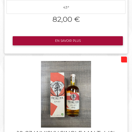
43°
82,00 €
EN SAVOIR PLUS