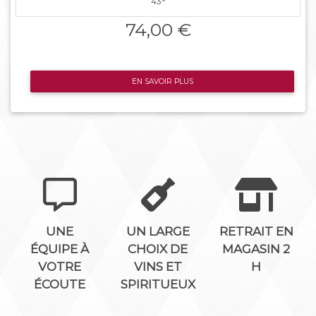
43°
74,00 €
EN SAVOIR PLUS
UNE
UN LARGE
RETRAIT EN
ÉQUIPE À
CHOIX DE
MAGASIN 2
VOTRE
VINS ET
H
ÉCOUTE
SPIRITUEUX