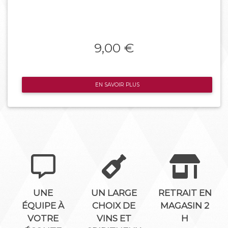
9,00 €
EN SAVOIR PLUS
UNE
UN LARGE
RETRAIT EN
ÉQUIPE À
CHOIX DE
MAGASIN 2
VOTRE
VINS ET
H