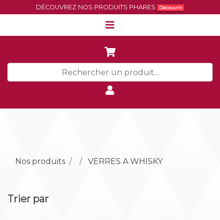
DÉCOUVREZ NOS PRODUITS PHARES
Découvrir
Nos produits
VERRES A WHISKY
Trier par