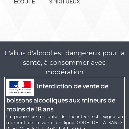
ÉCOUTE
SPIRITUEUX
L'abus d'alcool est dangereux pour la
santé, à consommer avec
modération
Interdiction de vente de
boissons alcooliques aux mineurs de
moins de 18 ans
La preuve de majorité de l'acheteur est exigée au
moment de la vente en ligne CODE DE LA SANTE
PUBLIQUE, ART. L. 3342-1 et L. 3353-3