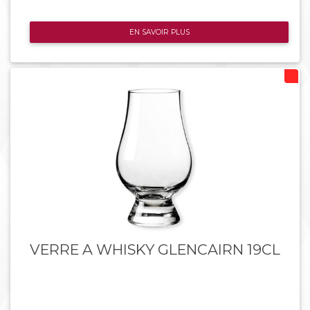
EN SAVOIR PLUS
VERRE A WHISKY GLENCAIRN 19CL