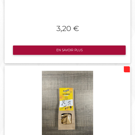
3,20 €
EN SAVOIR PLUS