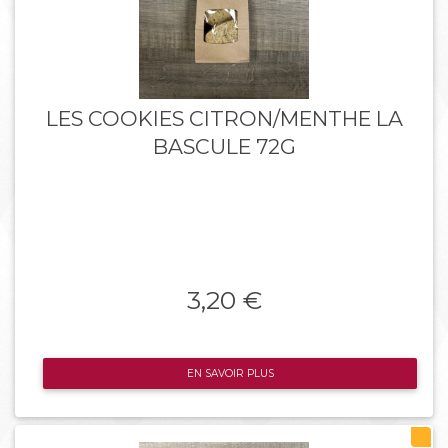
LES COOKIES CITRON/MENTHE LA
BASCULE 72G
3,20 €
EN SAVOIR PLUS