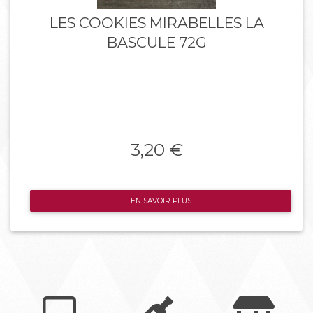
LES COOKIES MIRABELLES LA
BASCULE 72G
3,20 €
EN SAVOIR PLUS