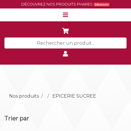
DÉCOUVREZ NOS PRODUITS PHARES
Découvrir
Nos produits
EPICERIE SUCREE
Trier par