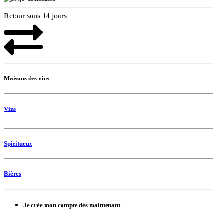
Retour sous 14 jours
Maisons des vins
Vins
Spiritueux
Bières
Je crée mon compte dès maintenant