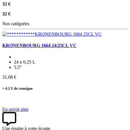
32 €
32 €
Nos catégories
KRONENBOURG 1664 24/25CL VC
24 x 0.25 L
5.5°
31,68 €
+ 4.2 € de consigne
En savoir plus
Une équipe à votre écoute