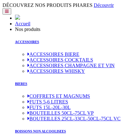
DÉCOUVREZ NOS PRODUITS PHARES
Découvrir
(current)
Accueil
(current)
Nos produits
ACCESSOIRES
ACCESSOIRES BIERE
ACCESSOIRES COCKTAILS
ACCESSOIRES CHAMPAGNE ET VIN
ACCESSOIRES WHISKY
BIERES
COFFRETS ET MAGNUMS
FUTS 5-6 LITRES
FUTS 15L-20L-30L
BOUTEILLES 50CL-75CL VP
BOUTEILLES 25CL-33CL-50CL-75CL VC
BOISSONS NON ALCOOLISEES