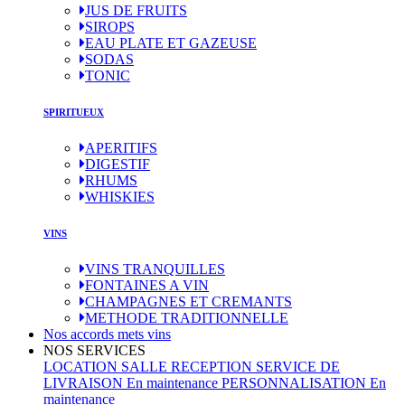
JUS DE FRUITS
SIROPS
EAU PLATE ET GAZEUSE
SODAS
TONIC
SPIRITUEUX
APERITIFS
DIGESTIF
RHUMS
WHISKIES
VINS
VINS TRANQUILLES
FONTAINES A VIN
CHAMPAGNES ET CREMANTS
METHODE TRADITIONNELLE
(current)
Nos accords mets vins
NOS SERVICES
LOCATION SALLE RECEPTION
SERVICE DE
LIVRAISON
En maintenance
PERSONNALISATION
En
maintenance