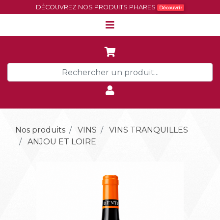
DÉCOUVREZ NOS PRODUITS PHARES
Découvrir
Nos produits
VINS
VINS TRANQUILLES
ANJOU ET LOIRE