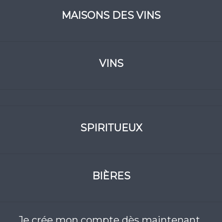
MAISONS DES VINS
VINS
SPIRITUEUX
BIÈRES
Je crée mon compte dès maintenant