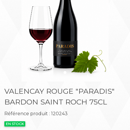
Précédent
Suiva
VALENCAY ROUGE "PARADIS"
BARDON SAINT ROCH 75CL
Référence produit : 120243
EN STOCK