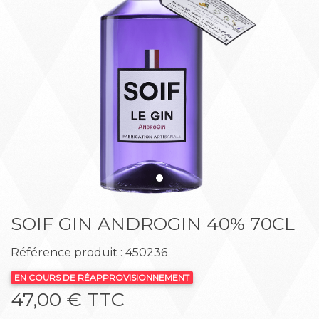
Précédent
Suiva
SOIF GIN ANDROGIN 40% 70CL
Référence produit : 450236
EN COURS DE RÉAPPROVISIONNEMENT
47,00 € TTC