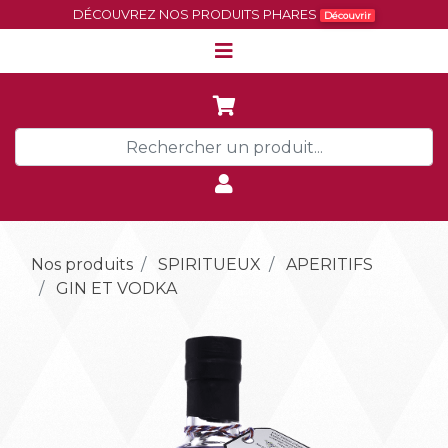
DÉCOUVREZ NOS PRODUITS PHARES
Découvrir
Nos produits
SPIRITUEUX
APERITIFS
GIN ET VODKA