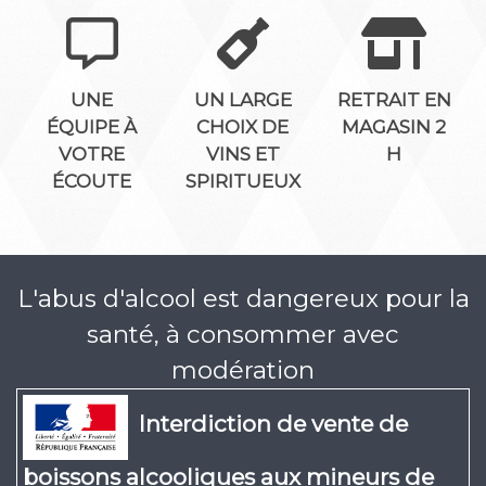
UNE
UN LARGE
RETRAIT EN
ÉQUIPE À
CHOIX DE
MAGASIN 2
VOTRE
VINS ET
H
ÉCOUTE
SPIRITUEUX
L'abus d'alcool est dangereux pour la
santé, à consommer avec
modération
Interdiction de vente de
boissons alcooliques aux mineurs de